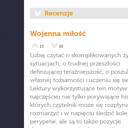
Recenzje
Wojenna miłość
13
10
Lubię czytać o skomplikowanych ż
sytuacjach, o trudnej przeszłości
definiującej teraźniejszość, o posz
własnej tożsamości i uczeniu się sie
Lektury wykorzystujące ten motyw
najczęściej nie tylko porywające hi
których czytelnik może się rozpłyną
rozmarzyć i w napięciu śledzić kole
perypetie, ale są to także pozycje