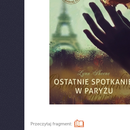
Przeczytaj fragment: