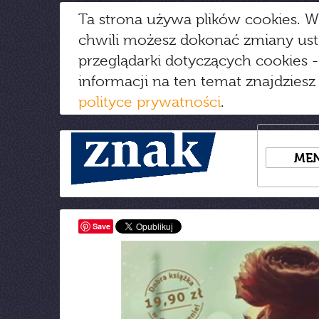
Ta strona używa plików cookies. W
chwili możesz dokonać zmiany us
przeglądarki dotyczących cookies
-
informacji na ten temat znajdziesz
polityce prywatności
.
ME
Save