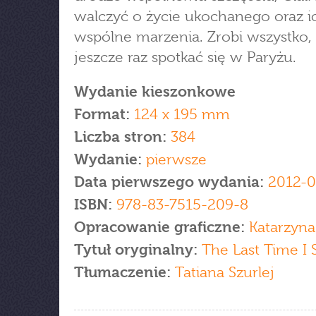
walczyć o życie ukochanego oraz i
wspólne marzenia. Zrobi wszystko,
jeszcze raz spotkać się w Paryżu.
Wydanie kieszonkowe
Format:
124 x 195 mm
Liczba stron:
384
Wydanie:
pierwsze
Data pierwszego wydania:
2012-0
ISBN:
978-83-7515-209-8
Opracowanie graficzne:
Katarzyna
Tytuł oryginalny:
The Last Time I 
Tłumaczenie:
Tatiana Szurlej