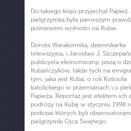
Do takiego kraju przyjechał Papież.
pielgrzymka była pierwszym praw
powiewem wolności na Kubie.
Dorota Warakomska, dziennikarka
telewizyjna, i Jarosław J. Szczepańs
publicysta ekonomiczny, piszą o dz
Kubańczyków, także tych na emigrac
tym, jaka jest Kuba; o roli Kościoła
katolickiego w przemianach i o pi
Papieża. Reportaż jest efektem ich
podrózy na Kubę w styczniu 1998 r
podczas których byli obserwatoram
pielgrzymki Ojca Świętego.