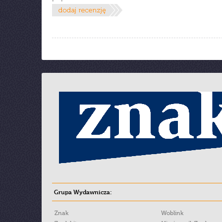
Grupa Wydawnicza:
Znak
Woblink