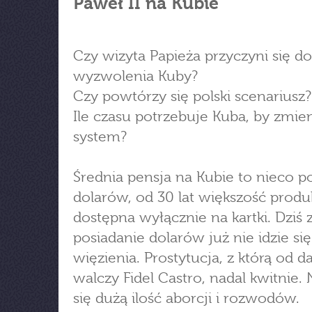
Paweł II na Kubie
Czy wizyta Papieża przyczyni się do
wyzwolenia Kuby?
Czy powtórzy się polski scenariusz?
Ile czasu potrzebuje Kuba, by zmie
system?
Średnia pensja na Kubie to nieco p
dolarów, od 30 lat większość produ
dostępna wyłącznie na kartki. Dziś 
posiadanie dolarów już nie idzie si
więzienia. Prostytucja, z którą od 
walczy Fidel Castro, nadal kwitnie.
się dużą ilość aborcji i rozwodów.