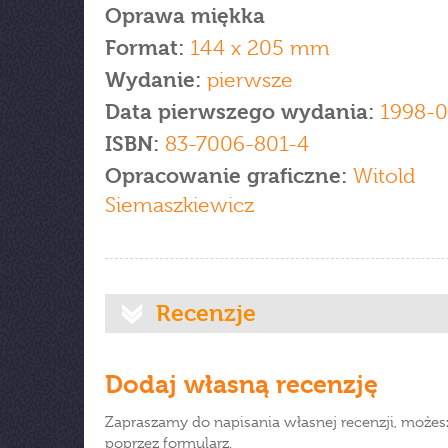
Oprawa miękka
Format:
144 x 205 mm
Wydanie:
pierwsze
Data pierwszego wydania:
1998-0
ISBN:
83-7006-801-4
Opracowanie graficzne:
Witold
Siemaszkiewicz
Recenzje
Dodaj własną recenzję
Zapraszamy do napisania własnej recenzji, możes
poprzez formularz.