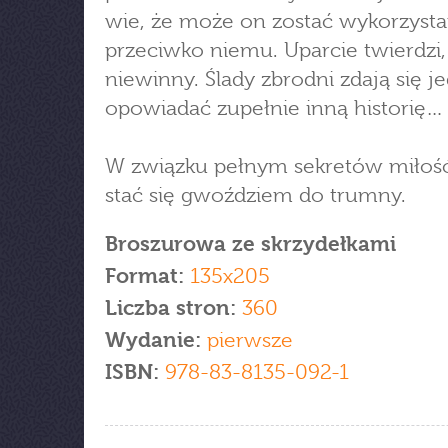
wie, że może on zostać wykorzyst
przeciwko niemu. Uparcie twierdzi, 
niewinny. Ślady zbrodni zdają się j
opowiadać zupełnie inną historię…
W związku pełnym sekretów miłoś
stać się gwoździem do trumny.
Broszurowa ze skrzydełkami
Format:
135x205
Liczba stron:
360
Wydanie:
pierwsze
ISBN:
978-83-8135-092-1