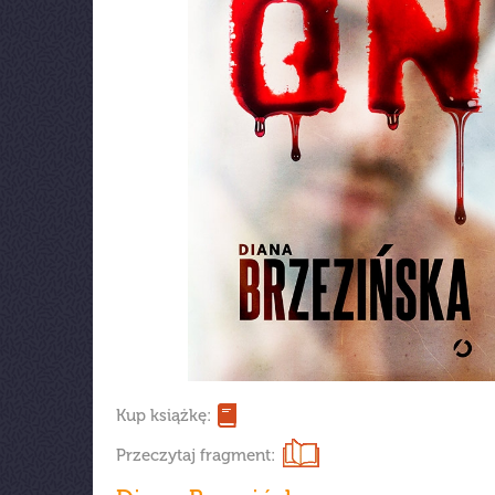
Kup książkę:
Przeczytaj fragment: