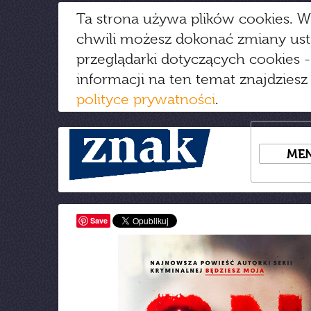
Ta strona używa plików cookies. W
chwili możesz dokonać zmiany us
przeglądarki dotyczących cookies
-
informacji na ten temat znajdziesz
polityce prywatności
.
ME
Save