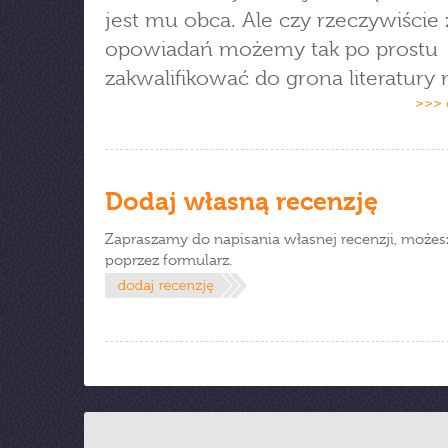
jest mu obca. Ale czy rzeczywiście 
opowiadań możemy tak po prostu
zakwalifikować do grona literatury 
>>> 
Dodaj własną recenzję
Zapraszamy do napisania własnej recenzji, możes
poprzez formularz.