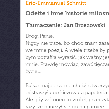
Eric-Emmanuel Schmitt
Odette i inne historie miłos
Tłumaczenie: Jan Brzezowski
Drogi Panie,
Nigdy nie piszę, bo choć znam zasa
we mnie poezji. A wiele trzeba by p
bym potrafiła wyrazić, jak ważny je
mnie. Prawdę mówiąc, zawdzięcz
życie…
Balsan najpierw nie chciał otworzyć 
odstraszyła go kiczowata papeteria
Ale gdy w końcu to zrobił, przeczyt
razy, że nauczył się go na pamięć.