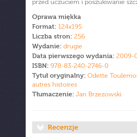
przed uczuciem i poszukiwanie szcz
Oprawa miękka
Format:
124x195
Liczba stron:
256
Wydanie:
drugie
Data pierwszego wydania:
2009-
ISBN:
978-83-240-2746-0
Tytuł oryginalny:
Odette Toulemo
autres histoires
Tłumaczenie:
Jan Brzezowski
Recenzje