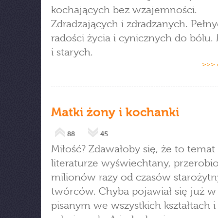
kochających bez wzajemności.
Zdradzających i zdradzanych. Pełn
radości życia i cynicznych do bólu
i starych.
>>> 
Matki żony i kochanki
88
45
Miłość? Zdawałoby się, że to temat
literaturze wyświechtany, przerobio
milionów razy od czasów starożyt
twórców. Chyba pojawiał się już w
pisanym we wszystkich kształtach i