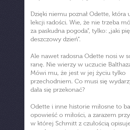
Dzięki niemu poznał Odette, która 
lekcji radości. Wie, że nie trzeba m
za paskudna pogoda”, tylko: „jaki pi
deszczowy dzień”.
Ale nawet radosna Odette nosi w s
ranę. Nie wierzy w uczucie Balthaza
Mówi mu, że jest w jej życiu tylko
przechodniem. Co musi się wydarz
dała się przekonać?
Odette i inne historie miłosne to 
opowieść o miłości, a zarazem prz
w której Schmitt z czułością opisuje