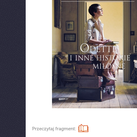
Przeczytaj fragment: