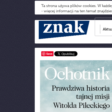
Ta strona używa plików cookies. W każd
- więcej informacji na ten temat znajdzi
Aktu
Save