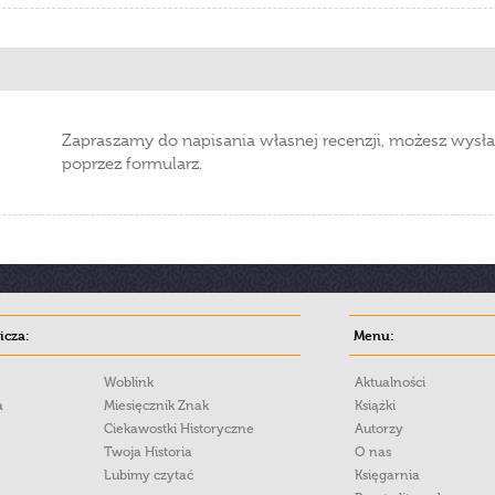
Zapraszamy do napisania własnej recenzji, możesz wysła
poprzez formularz.
cza:
Menu:
Woblink
Aktualności
a
Miesięcznik Znak
Książki
Ciekawostki Historyczne
Autorzy
Twoja Historia
O nas
Lubimy czytać
Księgarnia