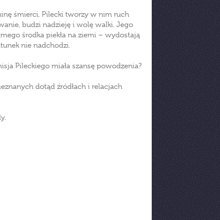
inę śmierci, Pilecki tworzy w nim ruch
wanie, budzi nadzieję i wolę walki. Jego
ego środka piekła na ziemi – wydostają
atunek nie nadchodzi.
sja Pileckiego miała szansę powodzenia?
ieznanych dotąd źródłach i relacjach
y.