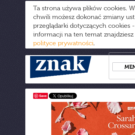
Ta strona używa plików cookies. W
chwili możesz dokonać zmiany us
przeglądarki dotyczących cookies
-
informacji na ten temat znajdziesz
polityce prywatności
.
ME
Save