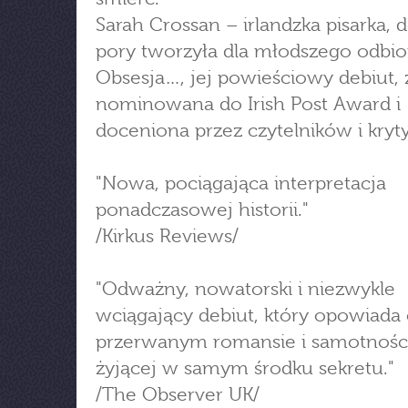
Sarah Crossan – irlandzka pisarka, d
pory tworzyła dla młodszego odbio
Obsesja…, jej powieściowy debiut, 
nominowana do Irish Post Award i
doceniona przez czytelników i kryt
"Nowa, pociągająca interpretacja
ponadczasowej historii."
/Kirkus Reviews/
"Odważny, nowatorski i niezwykle
wciągający debiut, który opowiada
przerwanym romansie i samotności
żyjącej w samym środku sekretu."
/The Observer UK/