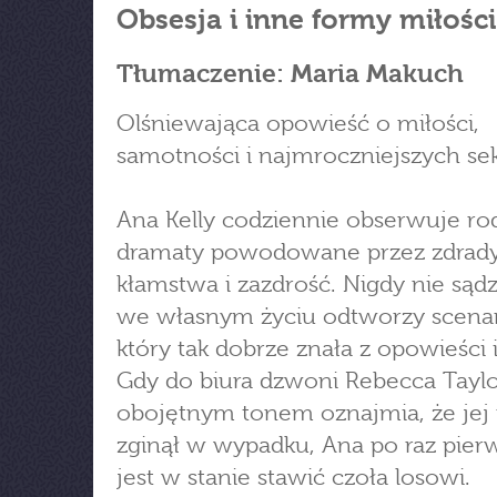
Obsesja i inne formy miłości
Tłumaczenie: Maria Makuch
Olśniewająca opowieść o miłości,
samotności i najmroczniejszych se
Ana Kelly codziennie obserwuje ro
dramaty powodowane przez zdrady
kłamstwa i zazdrość. Nigdy nie sądzi
we własnym życiu odtworzy scenar
który tak dobrze znała z opowieści 
Gdy do biura dzwoni Rebecca Taylo
obojętnym tonem oznajmia, że jej
zginął w wypadku, Ana po raz pier
jest w stanie stawić czoła losowi.