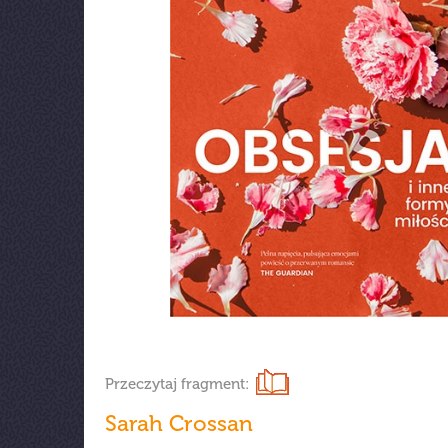
Przeczytaj fragment:
Sarah Crossan