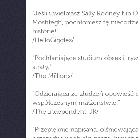
"Jeśli uwielbiasz Sally Rooney lub O
Moshfegh, pochłoniesz tę niecodz
historię!"
/HelloGiggles/
"Pochłaniające studium obsesji, ryz
straty."
/The Millions/
"Odzierająca ze złudzeń opowieść 
współczesnym małżeństwie."
/The Independent UK/
"Przepięknie napisana, olśniewającą