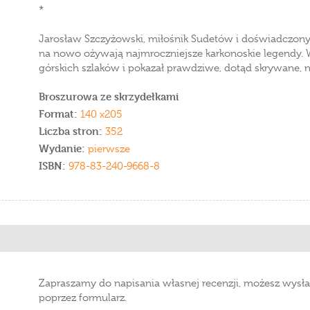
*
Jarosław Szczyżowski, miłośnik Sudetów i doświadczony p
na nowo ożywają najmroczniejsze karkonoskie legendy. 
górskich szlaków i pokazał prawdziwe, dotąd skrywane, n
Broszurowa ze skrzydełkami
Format:
140 x205
Liczba stron:
352
Wydanie:
pierwsze
ISBN:
978-83-240-9668-8
Zapraszamy do napisania własnej recenzji, możesz wysła
poprzez formularz.