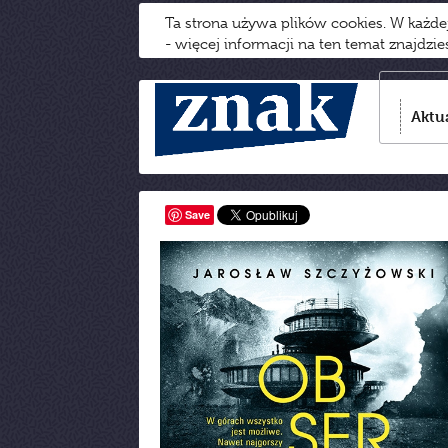
Ta strona używa plików cookies. W każd
- więcej informacji na ten temat znajdzi
Aktu
Save