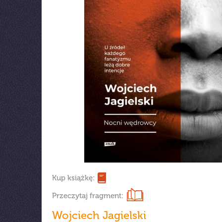
Kup książkę:
Przeczytaj fragment:
Wojciech Jagielski