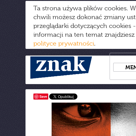
Ta strona używa plików cookies. W
chwili możesz dokonać zmiany us
przeglądarki dotyczących cookies
-
informacji na ten temat znajdziesz
polityce prywatności
.
ME
Save