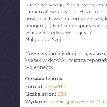
trafiać we wroga. A kule wroga mia
zamieniać się w wodę. Może to nie
powinno dziwić na kontynencie t
ubogim (…) Nietrudno sprawdzić, ja
wiara zaszkodziła wierzącym”.
Małgorzata Szejnert
Nowe wydanie jednej z najważniej
książek w dorobku mistrza reporta
wojennego.
Oprawa twarda
Format:
144x205
Liczba stron:
380
Wydanie:
trzecie (pierwsze w Znak