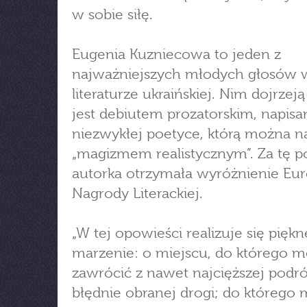
w sobie siłę.
Eugenia Kuzniecowa to jeden z
najważniejszych młodych głosów 
literaturze ukraińskiej. Nim dojrzej
jest debiutem prozatorskim, napis
niezwykłej poetyce, którą można 
„magizmem realistycznym”. Za tę p
autorka otrzymała wyróżnienie Eur
Nagrody Literackiej.
„W tej opowieści realizuje się piękn
marzenie: o miejscu, do którego 
zawrócić z nawet najcięższej podró
błędnie obranej drogi; do którego