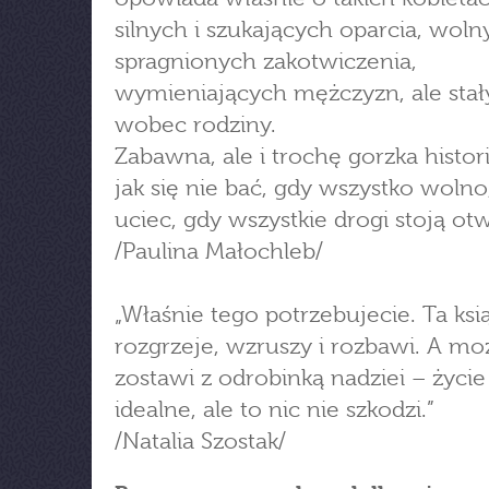
silnych i szukających oparcia, woln
spragnionych zakotwiczenia,
wymieniających mężczyzn, ale stał
wobec rodziny.
Zabawna, ale i trochę gorzka histor
jak się nie bać, gdy wszystko wolno,
uciec, gdy wszystkie drogi stoją o
/Paulina Małochleb/
„Właśnie tego potrzebujecie. Ta ksi
rozgrzeje, wzruszy i rozbawi. A m
zostawi z odrobinką nadziei – życie 
idealne, ale to nic nie szkodzi.”
/Natalia Szostak/