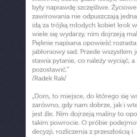
były naprawdę szczęśliwe. Życiowe
zawirowania nie odpuszczają jedna
idą za trójką młodych kobiet krok w 
wiele się wydarzy, nim dojrzeją mal
Pięknie napisana opowieść rozrasta 
jabłoniowy sad. Przede wszystkim 
stawia pytanie, co należy wyciąć, a
pozostawić.”
/Radek Rak/
„Dom, to miejsce, do którego się w
zarówno, gdy nam dobrze, jak i wt
jest źle. Nim dojrzeją maliny to op
takim powrocie. O próbie podejm
decyzji, rozliczenia z przeszłością i