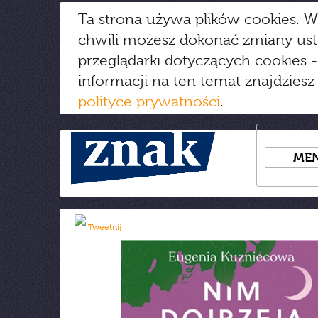
Ta strona używa plików cookies. W
chwili możesz dokonać zmiany us
przeglądarki dotyczących cookies
-
informacji na ten temat znajdziesz
polityce prywatności
.
ME
Tweetnij