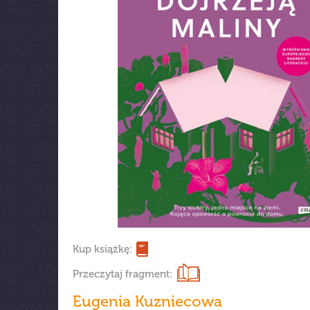
Kup książkę:
Przeczytaj fragment:
Eugenia Kuzniecowa