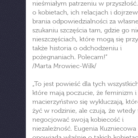
nieśmiałym patrzeniu w przyszłość
o kobietach, ich relacjach i dojrze
brania odpowiedzialności za własne
szukaniu szczęścia tam, gdzie go ni
nieszczęściach, które mogą się przyt
także historia o odchodzeniu i
pożegnaniach. Polecam!”
/Marta Mrowiec-Wilk/
„To jest powieść dla tych wszystkich
które mają poczucie, że feminizm i
macierzyństwo się wykluczają, któ
żyć w rodzinie, ale czują, że wted
negocjować swoją kobiecość i
niezależność. Eugenia Kuzniecowa
opowiada właśnie o takich kobieta