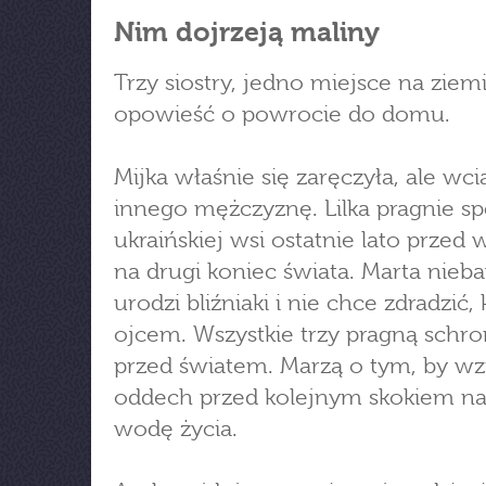
Nim dojrzeją maliny
Trzy siostry, jedno miejsce na ziemi
opowieść o powrocie do domu.
Mijka właśnie się zaręczyła, ale wc
innego mężczyznę. Lilka pragnie sp
ukraińskiej wsi ostatnie lato przed
na drugi koniec świata. Marta nie
urodzi bliźniaki i nie chce zdradzić, 
ojcem. Wszystkie trzy pragną schron
przed światem. Marzą o tym, by wz
oddech przed kolejnym skokiem na
wodę życia.