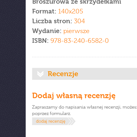
Broszurowa ze skrzydełkami
Format:
140x205
Liczba stron:
304
Wydanie:
pierwsze
ISBN:
978-83-240-6582-0
Recenzje
Dodaj własną recenzję
Zapraszamy do napisania własnej recenzji, możes
poprzez formularz.