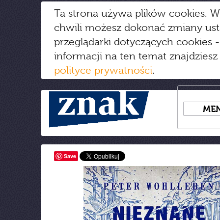
Ta strona używa plików cookies. W
chwili możesz dokonać zmiany us
przeglądarki dotyczących cookies
-
informacji na ten temat znajdziesz
polityce prywatności
.
ME
Save