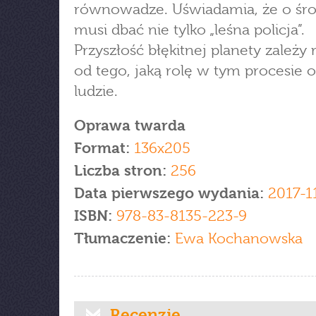
równowadze. Uświadamia, że o śr
musi dbać nie tylko „leśna policja”.
Przyszłość błękitnej planety zależy
od tego, jaką rolę w tym procesie 
ludzie.
Oprawa twarda
Format:
136x205
Liczba stron:
256
Data pierwszego wydania:
2017-1
ISBN:
978-83-8135-223-9
Tłumaczenie:
Ewa Kochanowska
Recenzje