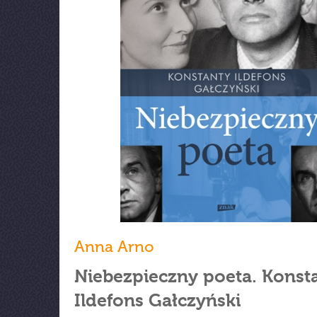
Anna Arno
Niebezpieczny poeta. Konst
Ildefons Gałczyński