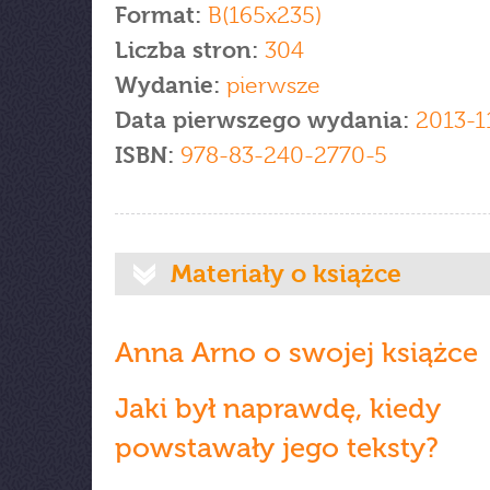
Format:
B(165x235)
Liczba stron:
304
Wydanie:
pierwsze
Data pierwszego wydania:
2013-1
ISBN:
978-83-240-2770-5
Materiały o książce
Anna Arno o swojej książce
Jaki był naprawdę, kiedy
powstawały jego teksty?