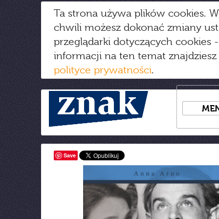
Ta strona używa plików cookies. W
chwili możesz dokonać zmiany us
przeglądarki dotyczących cookies
-
informacji na ten temat znajdziesz
polityce prywatności
.
ME
Save