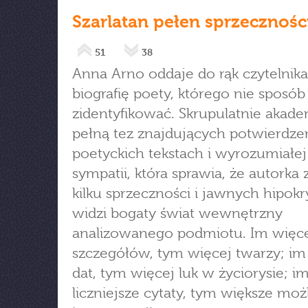
Szarlatan pełen sprzecznośc
51
38
Anna Arno oddaje do rąk czytelnika
biografię poety, którego nie sposób
zidentyfikować. Skrupulatnie akade
pełną tez znajdujących potwierdze
poetyckich tekstach i wyrozumiałej
sympatii, która sprawia, że autorka 
kilku sprzeczności i jawnych hipokry
widzi bogaty świat wewnętrzny
analizowanego podmiotu. Im więc
szczegółów, tym więcej twarzy; im
dat, tym więcej luk w życiorysie; i
liczniejsze cytaty, tym większe moż