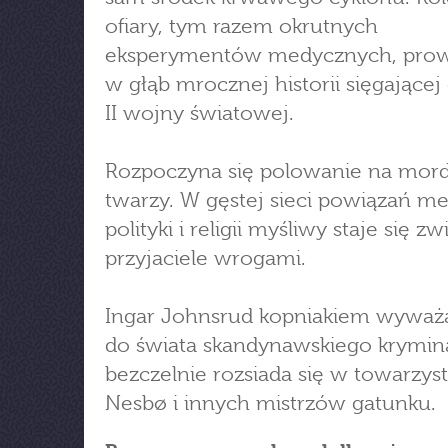
ofiary, tym razem okrutnych
eksperymentów medycznych, prow
w głąb mrocznej historii sięgające
II wojny światowej.
Rozpoczyna się polowanie na mor
twarzy. W gęstej sieci powiązań m
polityki i religii myśliwy staje się z
przyjaciele wrogami.
Ingar Johnsrud kopniakiem wyważ
do świata skandynawskiego krymina
bezczelnie rozsiada się w towarzys
Nesbø i innych mistrzów gatunku.