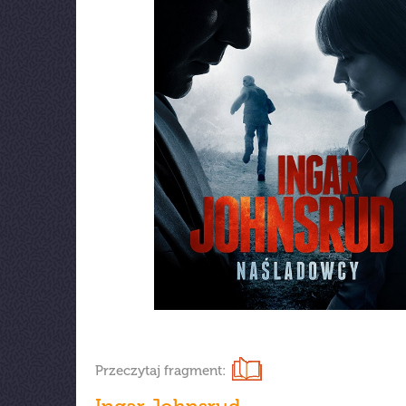
Przeczytaj fragment: