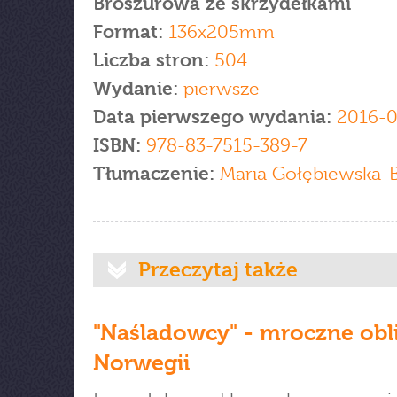
Broszurowa ze skrzydełkami
Format:
136x205mm
Liczba stron:
504
Wydanie:
pierwsze
Data pierwszego wydania:
2016-0
ISBN:
978-83-7515-389-7
Tłumaczenie:
Maria Gołębiewska-B
Przeczytaj także
"Naśladowcy" - mroczne obl
Norwegii