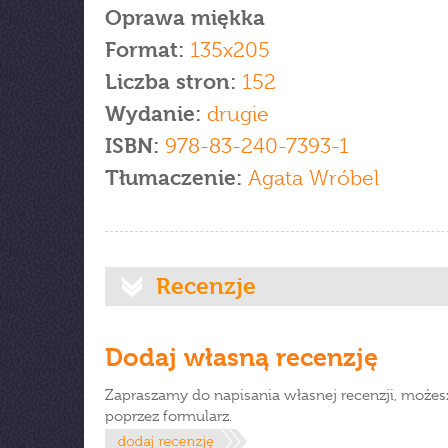
Oprawa miękka
Format:
135x205
Liczba stron:
152
Wydanie:
drugie
ISBN:
978-83-240-7393-1
Tłumaczenie:
Agata Wróbel
Recenzje
Dodaj własną recenzję
Zapraszamy do napisania własnej recenzji, możes
poprzez formularz.