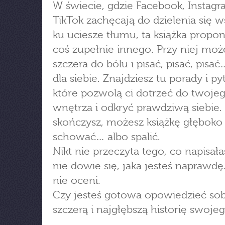
W świecie, gdzie Facebook, Instagr
TikTok zachęcają do dzielenia się 
ku uciesze tłumu, ta książka propon
coś zupełnie innego. Przy niej moż
szczera do bólu i pisać, pisać, pisać
dla siebie. Znajdziesz tu porady i py
które pozwolą ci dotrzeć do twoje
wnętrza i odkryć prawdziwą siebie.
skończysz, możesz książkę głęboko
schować… albo spalić.
Nikt nie przeczyta tego, co napisała
nie dowie się, jaka jesteś naprawdę.
nie oceni.
Czy jesteś gotowa opowiedzieć sob
szczerą i najgłębszą historię swojeg