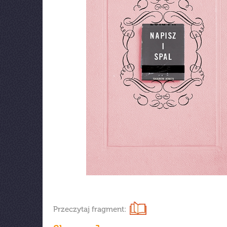
Przeczytaj fragment: