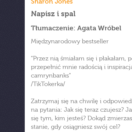
Sharon Jones
Napisz i spal
Tłumaczenie: Agata Wróbel
Międzynarodowy bestseller
"Przez nią śmiałam się i płakałam, po
przepełnić mnie radością i inspiracj
camrynbanks"
/TikTokerka/
Zatrzymaj się na chwilę i odpowied
na pytania: Jak się teraz czujesz? Ja
się tym, kim jesteś? Dokąd zmierzas
stanie, gdy osiągniesz swój cel?