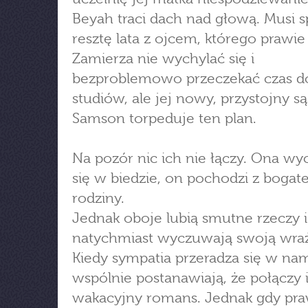
Beyah traci dach nad głową. Musi s
resztę lata z ojcem, którego prawie
Zamierza nie wychylać się i
bezproblemowo przeczekać czas d
studiów, ale jej nowy, przystojny są
Samson torpeduje ten plan.
Na pozór nic ich nie łączy. Ona w
się w biedzie, on pochodzi z bogate
rodziny.
Jednak oboje lubią smutne rzeczy i
natychmiast wyczuwają swoją wraż
Kiedy sympatia przeradza się w na
wspólnie postanawiają, że połączy i
wakacyjny romans. Jednak gdy pr