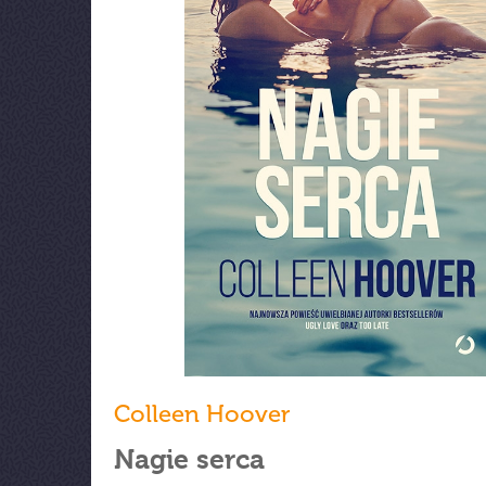
Colleen Hoover
Nagie serca