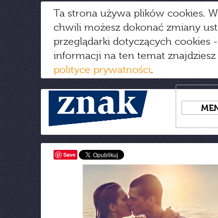
Ta strona używa plików cookies. W
chwili możesz dokonać zmiany us
przeglądarki dotyczących cookies
-
informacji na ten temat znajdziesz
polityce prywatności
.
ME
Save