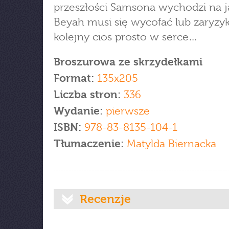
przeszłości Samsona wychodzi na j
Beyah musi się wycofać lub zaryz
kolejny cios prosto w serce…
Broszurowa ze skrzydełkami
Format:
135x205
Liczba stron:
336
Wydanie:
pierwsze
ISBN:
978-83-8135-104-1
Tłumaczenie:
Matylda Biernacka
Recenzje