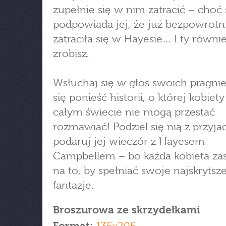
zupełnie się w nim zatracić – choć
podpowiada jej, że już bezpowrotn
zatraciła się w Hayesie… I ty równie
zrobisz.
Wsłuchaj się w głos swoich pragnie
się ponieść historii, o której kobiety
całym świecie nie mogą przestać
rozmawiać! Podziel się nią z przyjac
podaruj jej wieczór z Hayesem
Campbellem – bo każda kobieta za
na to, by spełniać swoje najskrytsz
fantazje.
Broszurowa ze skrzydełkami