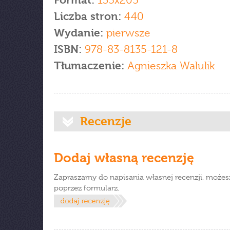
Format:
135x205
Liczba stron:
440
Wydanie:
pierwsze
ISBN:
978-83-8135-121-8
Tłumaczenie:
Agnieszka Walulik
Recenzje
Dodaj własną recenzję
Zapraszamy do napisania własnej recenzji, możes
poprzez formularz.