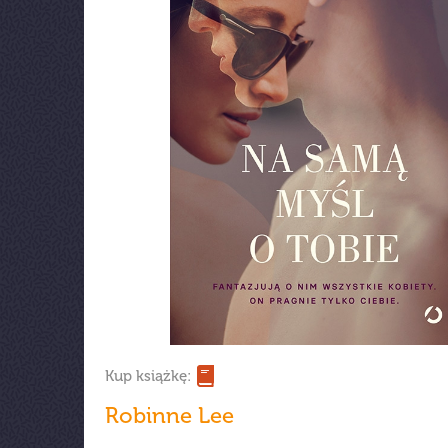
Kup książkę:
Robinne Lee