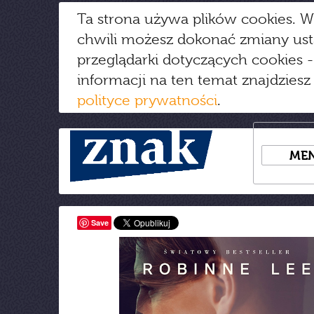
Ta strona używa plików cookies. W
chwili możesz dokonać zmiany us
przeglądarki dotyczących cookies
-
informacji na ten temat znajdziesz
polityce prywatności
.
ME
Save