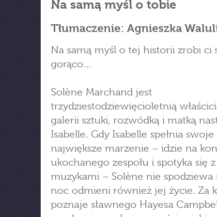
Na samą myśl o tobie
Tłumaczenie: Agnieszka Walul
Na samą myśl o tej historii zrobi ci 
gorąco…
Solène Marchand jest
trzydziestodziewięcioletnią właścici
galerii sztuki, rozwódką i matką nas
Isabelle. Gdy Isabelle spełnia swoje
największe marzenie – idzie na kon
ukochanego zespołu i spotyka się z
muzykami – Solène nie spodziewa s
noc odmieni również jej życie. Za k
poznaje sławnego Hayesa Campbell