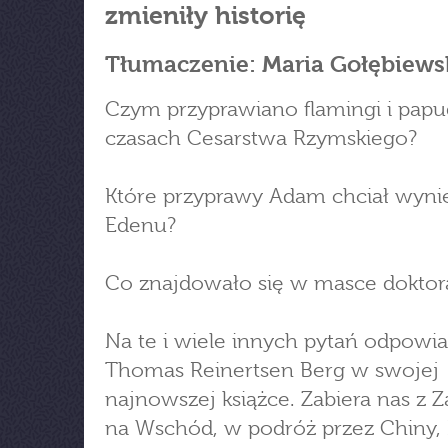
zmieniły historię
Tłumaczenie: Maria Gołębiews
Czym przyprawiano flamingi i papu
czasach Cesarstwa Rzymskiego?
Które przyprawy Adam chciał wyni
Edenu?
Co znajdowało się w masce doktora
Na te i wiele innych pytań odpowi
Thomas Reinertsen Berg w swojej
najnowszej książce. Zabiera nas z 
na Wschód, w podróż przez Chiny, I