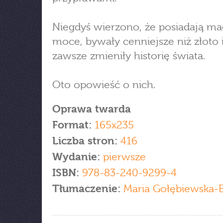
Niegdyś wierzono, że posiadają ma
moce, bywały cenniejsze niż złoto 
zawsze zmieniły historię świata.
Oto opowieść o nich.
Oprawa twarda
Format:
165x235
Liczba stron:
416
Wydanie:
pierwsze
ISBN:
978-83-240-9299-4
Tłumaczenie:
Maria Gołębiewska-B