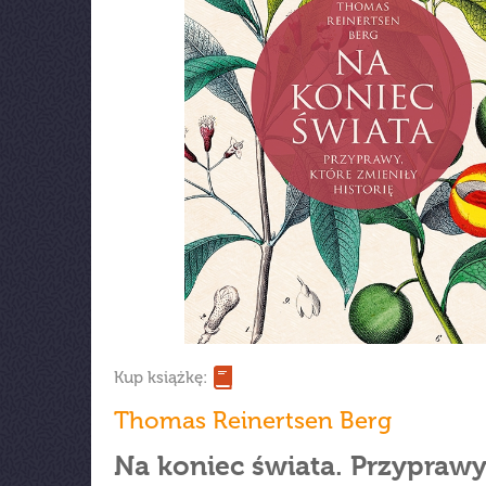
Kup książkę:
Thomas Reinertsen Berg
Na koniec świata. Przyprawy