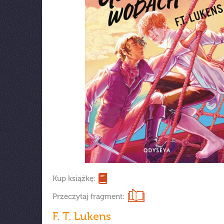
Kup książkę:
Przeczytaj fragment:
F. T. Lukens