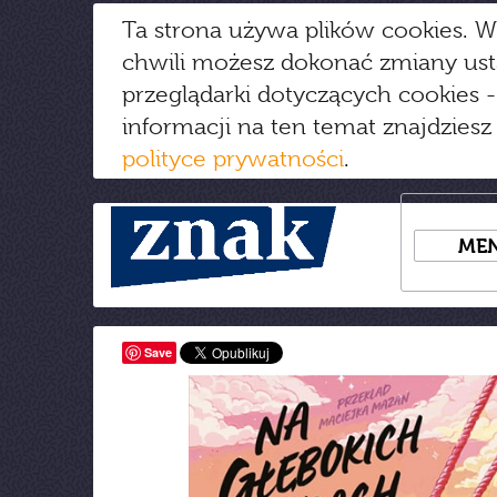
Ta strona używa plików cookies. W
chwili możesz dokonać zmiany us
przeglądarki dotyczących cookies
-
informacji na ten temat znajdziesz
polityce prywatności
.
ME
Save