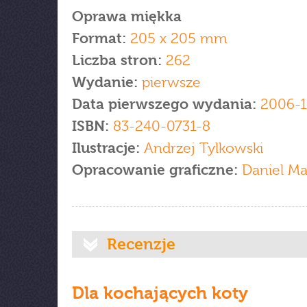
Oprawa miękka
Format:
205 x 205 mm
Liczba stron:
262
Wydanie:
pierwsze
Data pierwszego wydania:
2006-
ISBN:
83-240-0731-8
Ilustracje:
Andrzej Tylkowski
Opracowanie graficzne:
Daniel Ma
Recenzje
Dla kochających koty