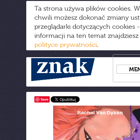
Ta strona używa plików cookies. W
chwili możesz dokonać zmiany us
przeglądarki dotyczących cookies
-
informacji na ten temat znajdziesz
polityce prywatności
.
ME
Save