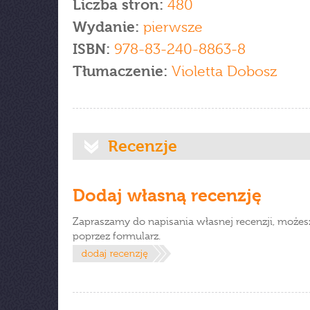
Liczba stron:
480
Wydanie:
pierwsze
ISBN:
978-83-240-8863-8
Tłumaczenie:
Violetta Dobosz
Recenzje
Dodaj własną recenzję
Zapraszamy do napisania własnej recenzji, możes
poprzez formularz.