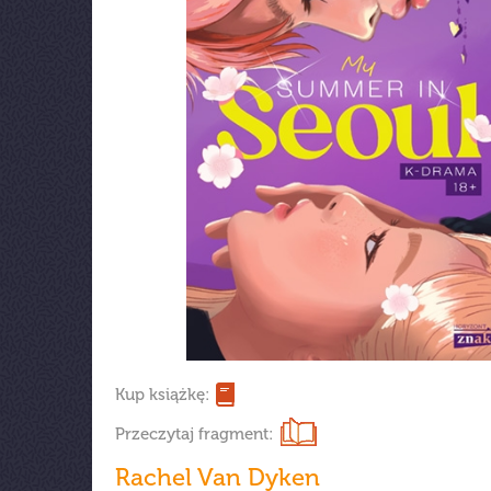
Kup książkę:
Przeczytaj fragment:
Rachel Van Dyken