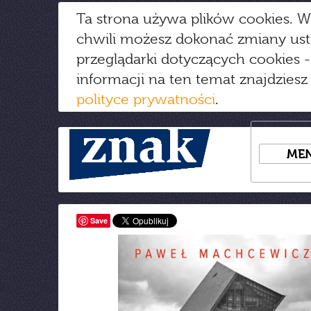
Ta strona używa plików cookies. W
chwili możesz dokonać zmiany us
przeglądarki dotyczących cookies
-
informacji na ten temat znajdziesz
polityce prywatności
.
ME
Save