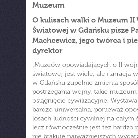
Muzeum
O kulisach walki o Muzeum II
Światowej w Gdańsku pisze P
Machcewicz, jego twórca i pi
dyrektor
„Muzeów opowiadających o II woj
światowej jest wiele, ale narracja 
w Gdańsku zupełnie zmienia sposó
postrzegania wojny, takie muzeum
osiągnięcie cywilizacyjne. Wystawa 
bardzo uniwersalna, ponieważ opo
losach ludności cywilnej na całym 
lecz równocześnie jest też bardzo p
nie brakuje najważniejszych wydar