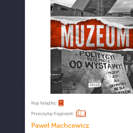
Kup książkę:
Przeczytaj fragment:
Paweł Machcewicz