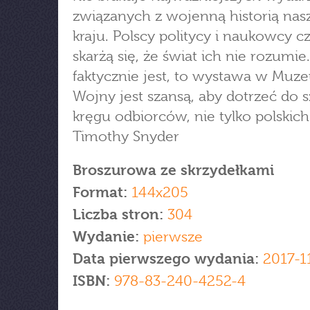
związanych z wojenną historią nas
kraju. Polscy politycy i naukowcy c
skarżą się, że świat ich nie rozumie.
faktycznie jest, to wystawa w Muze
Wojny jest szansą, aby dotrzeć do 
kręgu odbiorców, nie tylko polskich
Timothy Snyder
Broszurowa ze skrzydełkami
Format:
144x205
Liczba stron:
304
Wydanie:
pierwsze
Data pierwszego wydania:
2017-1
ISBN:
978-83-240-4252-4