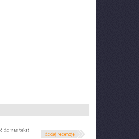
ć do nas tekst