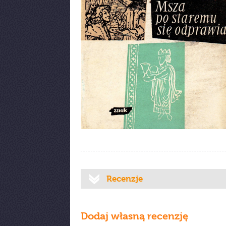
Recenzje
Dodaj własną recenzję