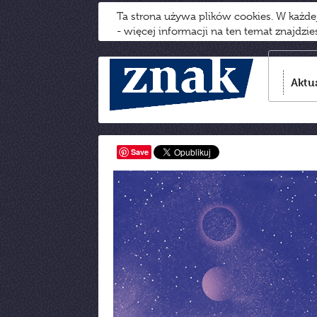
Ta strona używa plików cookies. W każd
- więcej informacji na ten temat znajdzi
Aktu
Save