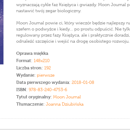
wyznaczają cykle faz Księżyca i gwiazdy. Moon Journal 
nastawić twój zegar biologiczny.
Moon Journal powie ci, który wieczór będzie najlepszy 
szefem o podwyżce i kiedy… po prostu odpuścić. Nie tylko
regulowany przez fazy Księżyca, ale i praktycznie doradzi
odnaleźć szczęście i wejść na drogę osobistego rozwoju.
Oprawa miękka
Format:
148x210
Liczba stron:
192
Wydanie:
pierwsze
Data pierwszego wydania:
2018-01-08
ISBN:
978-83-240-4753-6
Tytuł oryginalny:
Moon Journal
Tłumaczenie:
Joanna Dziubińska