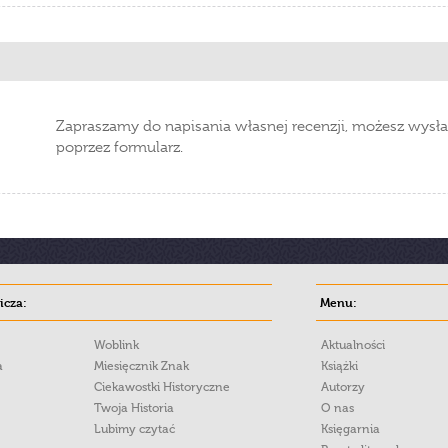
Zapraszamy do napisania własnej recenzji, możesz wysła
poprzez formularz.
cza:
Menu:
Woblink
Aktualności
a
Miesięcznik Znak
Książki
Ciekawostki Historyczne
Autorzy
Twoja Historia
O nas
Lubimy czytać
Księgarnia