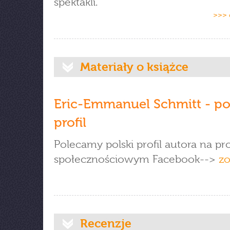
spektakli.
>>> 
Materiały o książce
Eric-Emmanuel Schmitt - po
profil
Polecamy polski profil autora na pro
społecznościowym Facebook-->
z
Recenzje