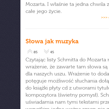
Mozarta. I właśnie ta jedna chwila 
całe jego życie.
>>> 
Słowa jak muzyka
85
45
Czytając listy Schmitta do Mozarta 
wrażenie, że zawarte tam słowa s
dla naszych uszu. Wrażenie to dod
potęguje możliwość słuchania doł
do książki płyty cd z utworami tyt
kompozytora (świetny pomysł). Sch
uświadamia nam tymi tekstami prz