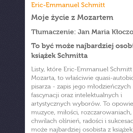
Eric-Emmanuel Schmitt
Moje życie z Mozartem
Tłumaczenie: Jan Maria Kłocz
To być może najbardziej osobi
książek Schmitta
Listy, które Eric-Emmanuel Schmitt
Mozarta, to właściwie quasi-autobio
pisarza - zapis jego młodzieńczych
fascynacji oraz intelektualnych i
artystycznych wyborów. To opowie
muzyce, miłości, rozczarowaniach, 
chwilach olśnień, radości i sukcesa
może najbardziej osobista z książek