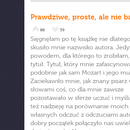
Prawdziwe, proste, ale nie 
88
39
Sięgnęłam po tę książkę nie dlatego
skusiło mnie nazwisko autora. Je
powodem, dla którego to zrobiłam, 
tytuł. Tytuł, który mnie zafascynow
podobnie jak sam Mozart i jego mu
Zaciekawiło mnie, jak znany pisarz 
słowami coś, co dla mnie zawsze
pozostawało w sferze uczuć i myśli
też nadzieję na porównanie moich
własnych odczuć z odczuciami auto
dobry początek połączyło nas uwie