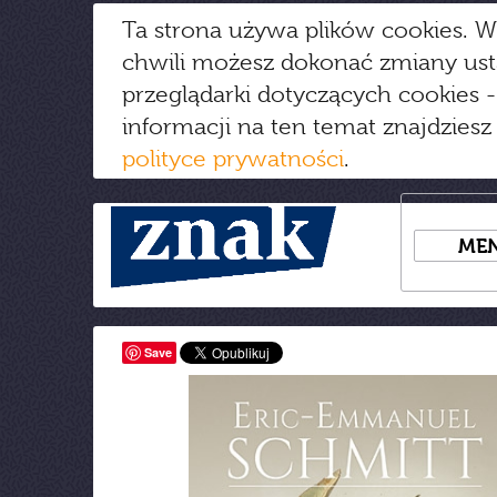
Ta strona używa plików cookies. W
chwili możesz dokonać zmiany us
przeglądarki dotyczących cookies
-
informacji na ten temat znajdziesz
polityce prywatności
.
ME
Save