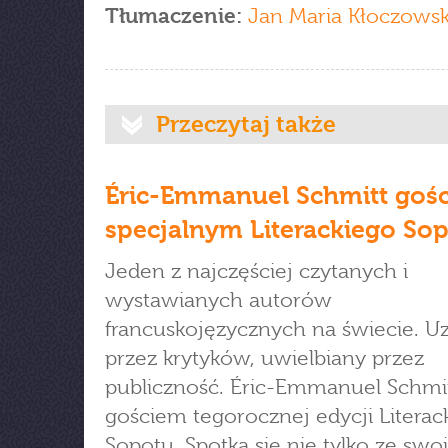
Tłumaczenie:
Jan Maria Kłoczowsk
Przeczytaj także
Éric-Emmanuel Schmitt goś
specjalnym Literackiego Sop
Jeden z najczęściej czytanych i
wystawianych autorów
francuskojęzycznych na świecie. U
przez krytyków, uwielbiany przez
publiczność. Éric-Emmanuel Schmit
gościem tegorocznej edycji Literac
Sopotu. Spotka się nie tylko ze swo