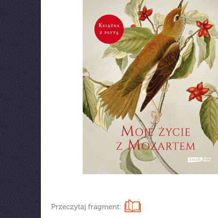
Przeczytaj fragment: