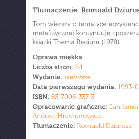
Tłumaczenie: Romuald Dziuro
Tom wierszy o tematyce egzystenc
metafizycznej kontynuuje i poszerz
książki Thema Regium (1978).
Oprawa miękka
Liczba stron:
54
Wydanie:
pierwsze
Data pierwszego wydania:
1993-0
ISBN:
83-7006-337-3
Opracowanie graficzne:
Jan Leben
Andrzej Hrechorowicz
Tłumaczenie:
Romuald Dziurosz