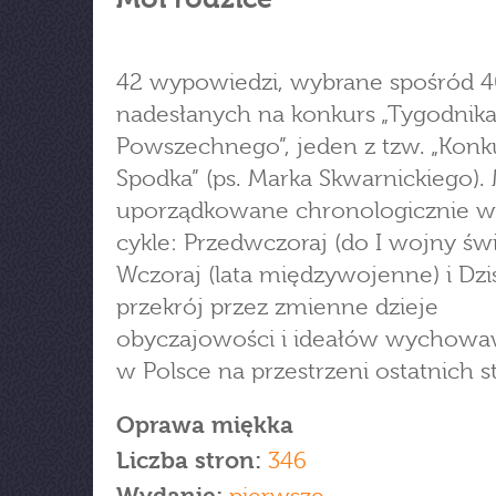
42 wypowiedzi, wybrane spośród 4
nadesłanych na konkurs „Tygodnik
Powszechnego”, jeden z tzw. „Kon
Spodka” (ps. Marka Skwarnickiego). 
uporządkowane chronologicznie w 
cykle: Przedwczoraj (do I wojny św
Wczoraj (lata międzywojenne) i Dzi
przekrój przez zmienne dzieje
obyczajowości i ideałów wychow
w Polsce na przestrzeni ostatnich st
Oprawa miękka
Liczba stron:
346