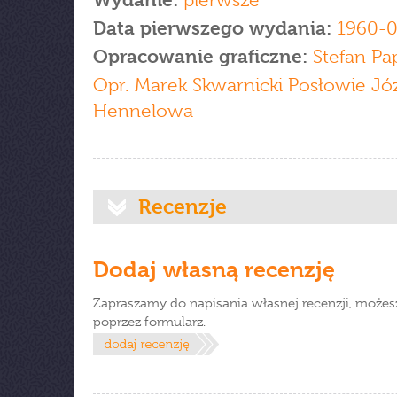
Wydanie:
pierwsze
Data pierwszego wydania:
1960-0
Opracowanie graficzne:
Stefan Pa
Opr. Marek Skwarnicki Posłowie Jó
Hennelowa
Recenzje
Dodaj własną recenzję
Zapraszamy do napisania własnej recenzji, możes
poprzez formularz.