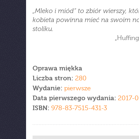
„Mleko i miód” to zbiór wierszy, kt
kobieta powinna mieć na swoim 
stoliku.
„Huffing
Oprawa miękka
Liczba stron:
280
Wydanie:
pierwsze
Data pierwszego wydania:
2017-0
ISBN:
978-83-7515-431-3