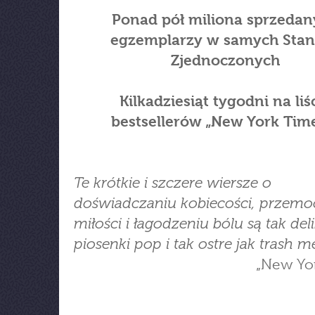
Ponad pół miliona sprzedan
egzemplarzy w samych Sta
Zjednoczonych
Kilkadziesiąt tygodni na liś
bestsellerów „New York Tim
Te krótkie i szczere wiersze o
doświadczaniu kobiecości, przemo
miłości i łagodzeniu bólu są tak del
piosenki pop i tak ostre jak trash me
„New Yo