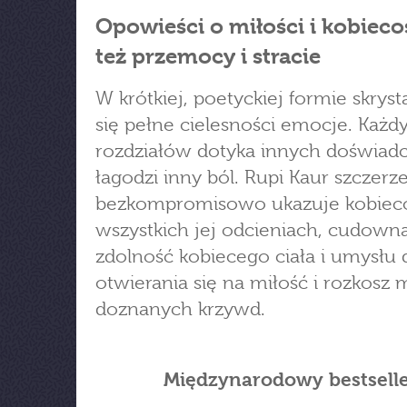
Opowieści o miłości i kobiecoś
też przemocy i stracie
W krótkiej, poetyckiej formie skryst
się pełne cielesności emocje. Każdy
rozdziałów dotyka innych doświad
łagodzi inny ból. Rupi Kaur szczerze
bezkompromisowo ukazuje kobiec
wszystkich jej odcieniach, cudown
zdolność kobiecego ciała i umysłu 
otwierania się na miłość i rozkosz
doznanych krzywd.
Międzynarodowy bestsell