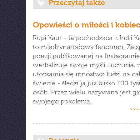
Przeczytaj także
Opowieści o miłości i kobiec
Rupi Kaur - ta pochodząca z Indii K
to międzynarodowy fenomen. Za s
poezji publikowanej na Instagramie
werbalizuje swoje myśli i uczucia, 
utożsamia się mnóstwo ludzi na c
świecie - śledzi ją już blisko 100 tys
osób. Przez wielu nazywana jest g
swojego pokolenia.
>>> 