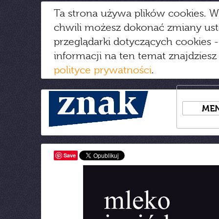
Ta strona używa plików cookies. W
chwili możesz dokonać zmiany us
przeglądarki dotyczących cookies
-
informacji na ten temat znajdziesz
polityce prywatności
.
ME
Save