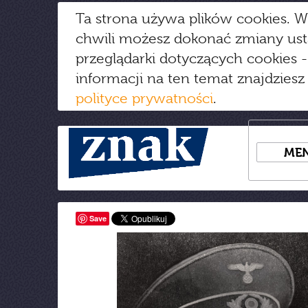
Ta strona używa plików cookies. W
chwili możesz dokonać zmiany us
przeglądarki dotyczących cookies
-
informacji na ten temat znajdziesz
polityce prywatności
.
ME
Save