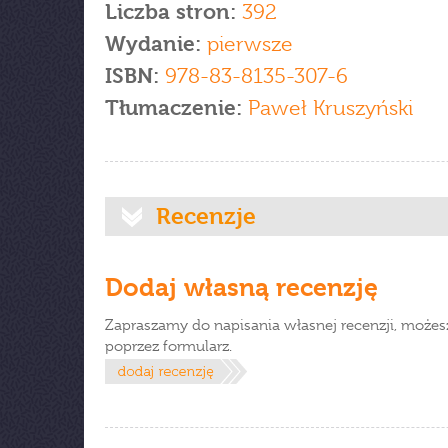
Liczba stron:
392
Wydanie:
pierwsze
ISBN:
978-83-8135-307-6
Tłumaczenie:
Paweł Kruszyński
Recenzje
Dodaj własną recenzję
Zapraszamy do napisania własnej recenzji, możes
poprzez formularz.