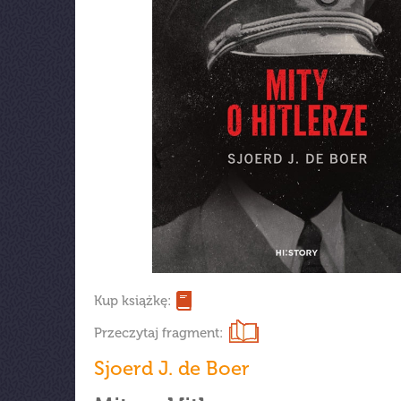
Kup książkę:
Przeczytaj fragment:
Sjoerd J. de Boer