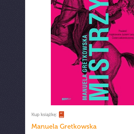
Kup książkę:
Manuela Gretkowska