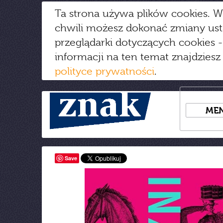
Ta strona używa plików cookies. W
chwili możesz dokonać zmiany us
przeglądarki dotyczących cookies
-
informacji na ten temat znajdziesz
polityce prywatności
.
ME
Save