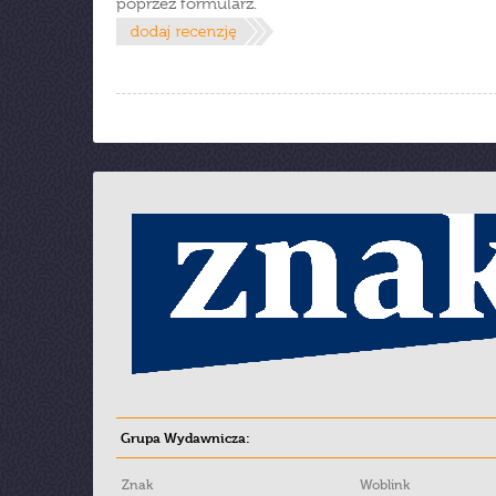
poprzez formularz.
Grupa Wydawnicza:
Znak
Woblink