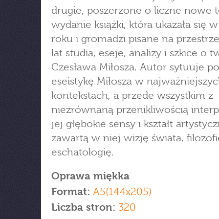
drugie, poszerzone o liczne nowe t
wydanie książki, która ukazała się 
roku i gromadzi pisane na przestrze
lat studia, eseje, analizy i szkice o 
Czesława Miłosza. Autor sytuuje po
eseistykę Miłosza w najważniejszych
kontekstach, a przede wszystkim z
niezrównaną przenikliwością interp
jej głębokie sensy i kształt artystycz
zawartą w niej wizję świata, filozofi
eschatologię.
Oprawa miękka
Format:
A5(144x205)
Liczba stron:
320