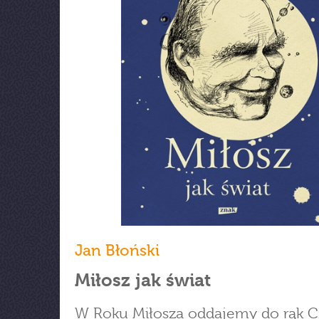
Jan Błoński
Miłosz jak świat
W Roku Miłosza oddajemy do rąk Cz