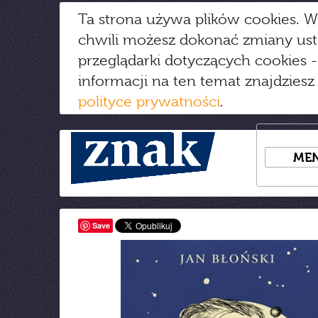
Ta strona używa plików cookies. W
chwili możesz dokonać zmiany us
przeglądarki dotyczących cookies
-
informacji na ten temat znajdziesz
polityce prywatności
.
ME
Save