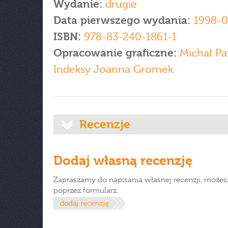
Wydanie:
drugie
Data pierwszego wydania:
1998-0
ISBN:
978-83-240-1861-1
Opracowanie graficzne:
Michał Pa
Indeksy Joanna Gromek
Recenzje
Dodaj własną recenzję
Zapraszamy do napisania własnej recenzji, możes
poprzez formularz.