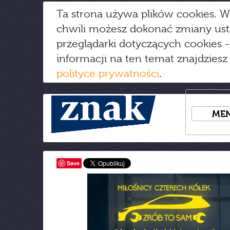
Ta strona używa plików cookies. W
chwili możesz dokonać zmiany us
przeglądarki dotyczących cookies
-
informacji na ten temat znajdziesz
polityce prywatności
.
ME
Save