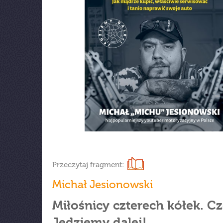
Przeczytaj fragment:
Michał Jesionowski
Miłośnicy czterech kółek. Cz
Jedziemy dalej!