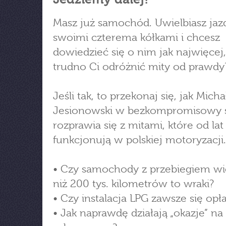
Masz już samochód. Uwielbiasz jaz
swoimi czterema kółkami i chcesz
dowiedzieć się o nim jak najwięcej,
trudno Ci odróżnić mity od prawdy
Jeśli tak, to przekonaj się, jak Mich
Jesionowski w bezkompromisowy 
rozprawia się z mitami, które od lat
funkcjonują w polskiej motoryzacji.
• Czy samochody z przebiegiem w
niż 200 tys. kilometrów to wraki?
• Czy instalacja LPG zawsze się opł
• Jak naprawdę działają „okazje” na