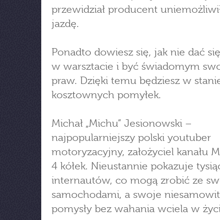
przewidział producent uniemożliwi
jazdę.
Ponadto dowiesz się, jak nie dać si
w warsztacie i być świadomym sw
praw. Dzięki temu będziesz w stani
kosztownych pomyłek.
Michał „Michu” Jesionowski –
najpopularniejszy polski youtuber
motoryzacyjny, założyciel kanału M
4 kółek. Nieustannie pokazuje tysi
internautów, co mogą zrobić ze s
samochodami, a swoje niesamowi
pomysły bez wahania wciela w życi