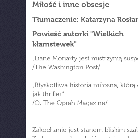
Miłość i inne obsesje
Tłumaczenie: Katarzyna Rosła
Powieść autorki "Wielkich
kłamstewek"
„Liane Moriarty jest mistrzynią sus
/The Washington Post/
„Błyskotliwa historia miłosna, którą 
jak thriller”
/O, The Oprah Magazine/
Zakochanie jest stanem bliskim sza