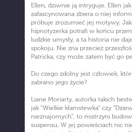
Ellen, dziwnie ją intryguje. Ellen jak
zafascynowana zbiera o niej inform
próbuje zrozumieć jej motywy. Ja
hipnotyzerka potrafi w końcu przen
ludzkie umysły, a ta historia nie daje
spokoju. Nie zna przecież przeszłoś
Patricka, czy może zatem być go 
Do czego zdolny jest człowiek, kt
zabrano jego życie?
Liane Moriarty, autorka takich best
jak "Wielkie kłamstewka" czy "Dzie
nieznajomych", to mistrzyni budow
suspensu. W jej powieściach nic nie