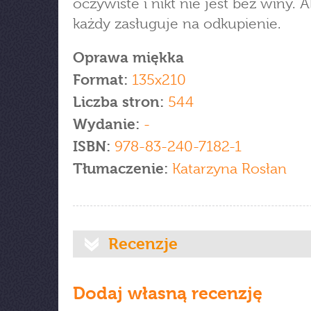
oczywiste i nikt nie jest bez winy. A
każdy zasługuje na odkupienie.
Oprawa miękka
Format:
135x210
Liczba stron:
544
Wydanie:
-
ISBN:
978-83-240-7182-1
Tłumaczenie:
Katarzyna Rosłan
Recenzje
Dodaj własną recenzję