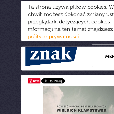
Ta strona używa plików cookies. W
chwili możesz dokonać zmiany us
przeglądarki dotyczących cookies
-
informacji na ten temat znajdziesz
polityce prywatności
.
ME
Save