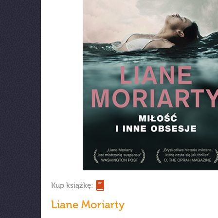
Kup książkę:
Liane Moriarty