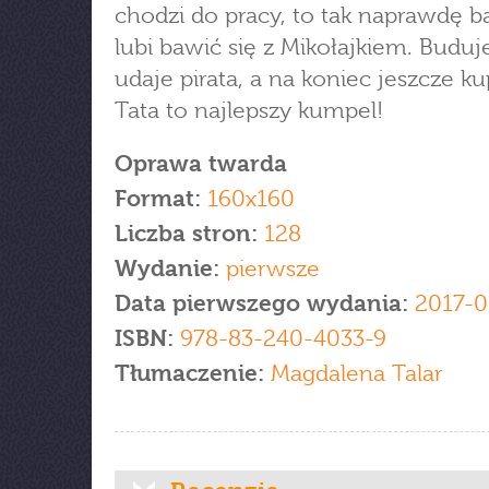
chodzi do pracy, to tak naprawdę b
lubi bawić się z Mikołajkiem. Budu
udaje pirata, a na koniec jeszcze ku
Tata to najlepszy kumpel!
Oprawa twarda
Format:
160x160
Liczba stron:
128
Wydanie:
pierwsze
Data pierwszego wydania:
2017-0
ISBN:
978-83-240-4033-9
Tłumaczenie:
Magdalena Talar