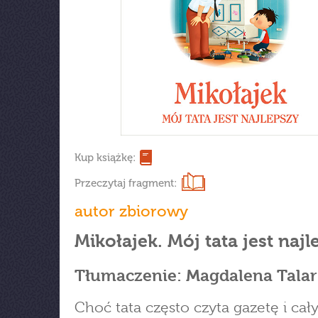
Kup książkę:
Przeczytaj fragment:
autor zbiorowy
Mikołajek. Mój tata jest najl
Tłumaczenie: Magdalena Talar
Choć tata często czyta gazetę i cał