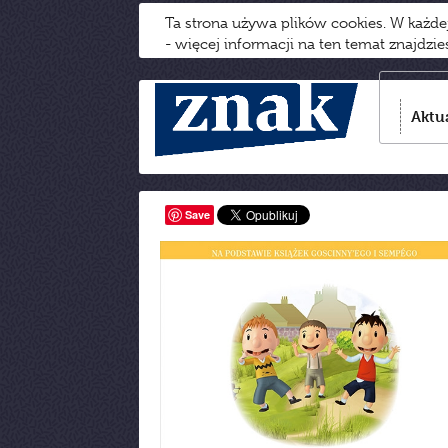
Ta strona używa plików cookies. W każd
- więcej informacji na ten temat znajdzi
Aktu
Save