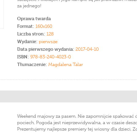
za jednego!
Oprawa twarda
Format:
160x160
Liczba stron:
128
Wydanie:
pierwsze
Data pierwszego wydania:
2017-04-10
ISBN:
978-83-240-4023-0
Tłumaczenie:
Magdalena Talar
Weekend majowy za pasem. Nie zapomnijcie spakować do 
pociech. Pogoda jest nieprzewidywalna, a w czasie deszcz
Prezentujemy najlepsze premiery tej wiosny dla dzieci. Z