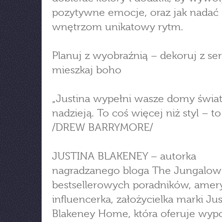
pozytywne emocje, oraz jak nadać
wnętrzom unikatowy rytm.
Planuj z wyobraźnią – dekoruj z s
mieszkaj boho
„Justina wypełni wasze domy świat
nadzieją. To coś więcej niż styl – to
/DREW BARRYMORE/
JUSTINA BLAKENEY – autorka
nagradzanego bloga The Jungalow 
bestsellerowych poradników, amer
influencerka, założycielka marki Jus
Blakeney Home, która oferuje wyp