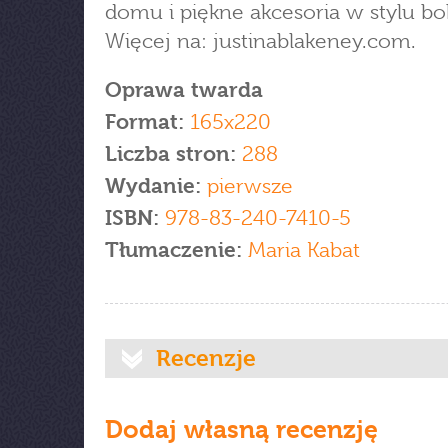
domu i piękne akcesoria w stylu bo
Więcej na: justinablakeney.com.
Oprawa twarda
Format:
165x220
Liczba stron:
288
Wydanie:
pierwsze
ISBN:
978-83-240-7410-5
Tłumaczenie:
Maria Kabat
Recenzje
Dodaj własną recenzję