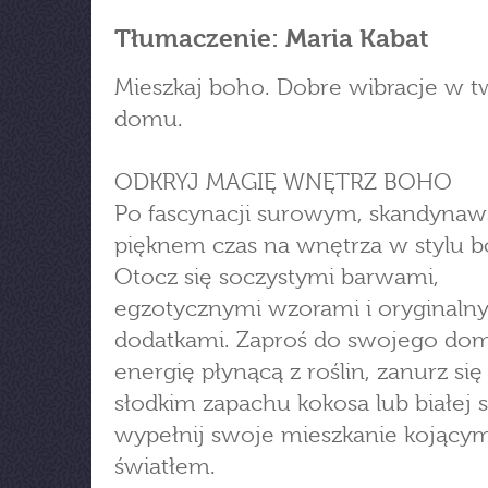
Tłumaczenie: Maria Kabat
Mieszkaj boho. Dobre wibracje w 
domu.
ODKRYJ MAGIĘ WNĘTRZ BOHO
Po fascynacji surowym, skandyna
pięknem czas na wnętrza w stylu b
Otocz się soczystymi barwami,
egzotycznymi wzorami i oryginaln
dodatkami. Zaproś do swojego do
energię płynącą z roślin, zanurz się
słodkim zapachu kokosa lub białej s
wypełnij swoje mieszkanie kojący
światłem.