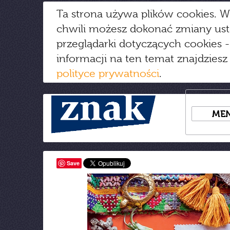
Ta strona używa plików cookies. W
chwili możesz dokonać zmiany us
przeglądarki dotyczących cookies
-
informacji na ten temat znajdziesz
polityce prywatności
.
ME
Save