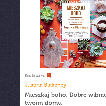
Kup książkę:
Justina Blakeney
Mieszkaj boho. Dobre wibra
twoim domu