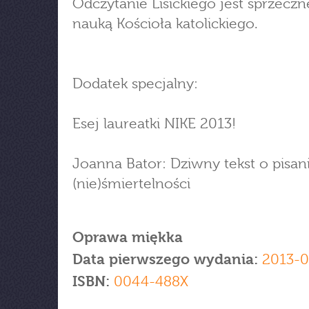
Odczytanie Lisickiego jest sprzeczn
nauką Kościoła katolickiego.
Dodatek specjalny:
Esej laureatki NIKE 2013!
Joanna Bator: Dziwny tekst o pisani
(nie)śmiertelności
Oprawa miękka
Data pierwszego wydania:
2013-0
ISBN:
0044-488X