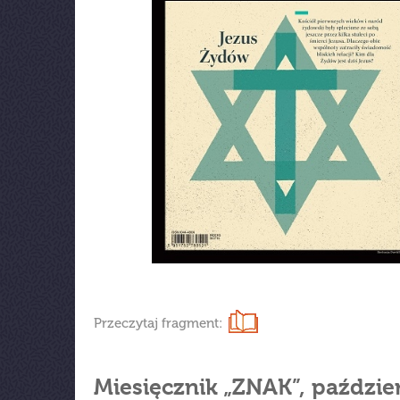
Przeczytaj fragment:
Miesięcznik „ZNAK”, paździe