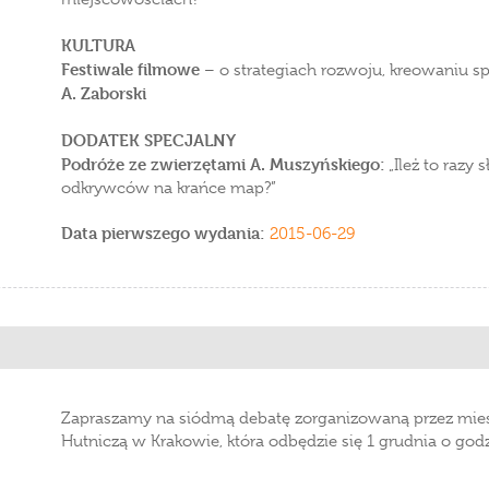
KULTURA
Festiwale filmowe
– o strategiach rozwoju, kreowaniu sp
A. Zaborski
DODATEK SPECJALNY
Podróże ze zwierzętami A. Muszyńskiego:
„Ileż to razy
odkrywców na krańce map?”
Data pierwszego wydania:
2015-06-29
Zapraszamy na siódmą debatę zorganizowaną przez mies
Hutniczą w Krakowie, która odbędzie się 1 grudnia o go