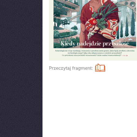
Przeczytaj fragment: