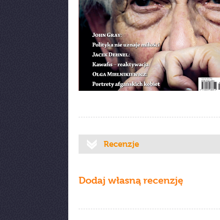
Recenzje
Dodaj własną recenzję