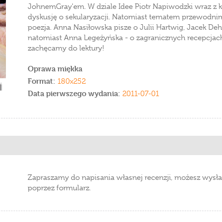
JohnemGray'em. W dziale Idee Piotr Napiwodzki wraz z 
dyskusję o sekularyzacji. Natomiast tematem przewodnim 
poezja. Anna Nasiłowska pisze o Julii Hartwig, Jacek D
natomiast Anna Legeżyńska - o zagranicznych recepcjac
zachęcamy do lektury!
Oprawa miękka
Format:
180x252
Data pierwszego wydania:
2011-07-01
Zapraszamy do napisania własnej recenzji, możesz wysła
poprzez formularz.