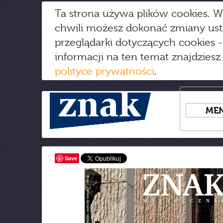
Ta strona używa plików cookies. W
chwili możesz dokonać zmiany us
przeglądarki dotyczących cookies
-
informacji na ten temat znajdziesz
polityce prywatności
.
ME
Save