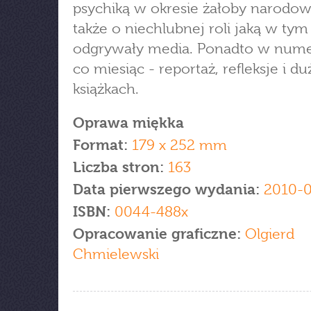
psychiką w okresie żałoby narodow
także o niechlubnej roli jaką w tym
odgrywały media. Ponadto w numer
co miesiąc - reportaż, refleksje i du
książkach.
Oprawa miękka
Format:
179 x 252 mm
Liczba stron:
163
Data pierwszego wydania:
2010-
ISBN:
0044-488x
Opracowanie graficzne:
Olgierd
Chmielewski