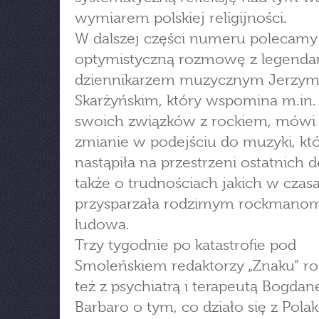
wymiarem polskiej religijności.
W dalszej części numeru polecamy
optymistyczną rozmowę z legend
dziennikarzem muzycznym Jerzy
Skarżyńskim, który wspomina m.in.
swoich związków z rockiem, mówi 
zmianie w podejściu do muzyki, kt
nastąpiła na przestrzeni ostatnich d
także o trudnościach jakich w czas
przysparzała rodzimym rockmano
ludowa.
Trzy tygodnie po katastrofie pod
Smoleńskiem redaktorzy „Znaku” r
też z psychiatrą i terapeutą Bogda
Barbaro o tym, co działo się z Polak