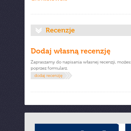
Recenzje
Dodaj własną recenzję
Zapraszamy do napisania własnej recenzji, możes
poprzez formularz.