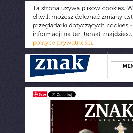
Ta strona używa plików cookies. W
chwili możesz dokonać zmiany us
przeglądarki dotyczących cookies
-
informacji na ten temat znajdziesz
polityce prywatności
.
ME
Save