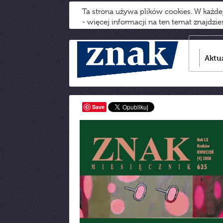
Ta strona używa plików cookies. W każd
- więcej informacji na ten temat znajdzi
Aktu
Save