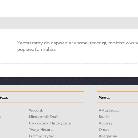
Zapraszamy do napisania własnej recenzji, możesz wysła
poprzez formularz.
cza:
Menu:
Woblink
Aktualności
a
Miesięcznik Znak
Książki
Ciekawostki Historyczne
Autorzy
Twoja Historia
O nas
Lubimy czytać
Księgarnia