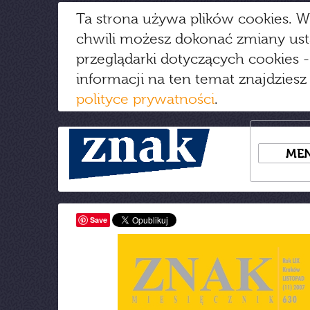
Ta strona używa plików cookies. W
chwili możesz dokonać zmiany us
przeglądarki dotyczących cookies
-
informacji na ten temat znajdziesz
polityce prywatności
.
ME
Save