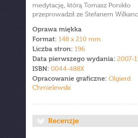
medytację, którą Tomasz Ponikło
przeprowadził ze Stefanem Wilkan
Oprawa miękka
Format:
148 x 210 mm
Liczba stron:
196
Data pierwszego wydania:
2007-1
ISBN:
0044-488X
Opracowanie graficzne:
Olgierd
Chmielewski
Recenzje