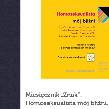
Miesięcznik „Znak”:
Homoseksualista mój bliźni