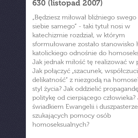
630 (listopad 2007)
„Będziesz miłował bliźniego swego 
siebie samego” - taki tytuł nosi w
katechizmie rozdział, w którym
sformułowane zostało stanowisko 
katolickiego odnośnie do homosek
Jak jednak miłość tę realizować w 
Jak połączyć „szacunek, współczuci
delikatność” z niezgodą na homose
styl życia? Jak oddzielić propagandę
politykę od cierpiącego człowieka?
świadkiem Ewangelii i duszpasterz
szukających pomocy osób
homoseksualnych?