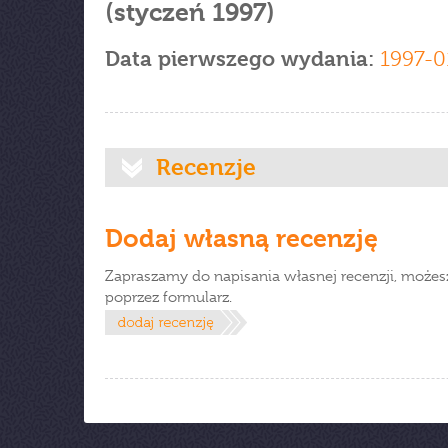
(styczeń 1997)
Data pierwszego wydania:
1997-0
Recenzje
Dodaj własną recenzję
Zapraszamy do napisania własnej recenzji, możes
poprzez formularz.