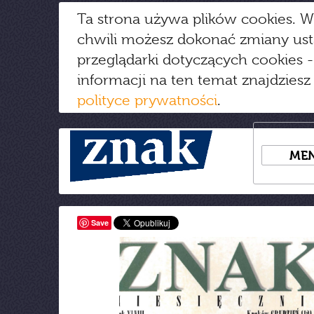
Ta strona używa plików cookies. W
chwili możesz dokonać zmiany us
przeglądarki dotyczących cookies
-
informacji na ten temat znajdziesz
polityce prywatności
.
ME
Save