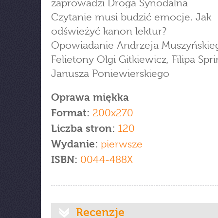
zaprowadzi Droga Synodalna
Czytanie musi budzić emocje. Jak
odświeżyć kanon lektur?
Opowiadanie Andrzeja Muszyńskie
Felietony Olgi Gitkiewicz, Filipa Spri
Janusza Poniewierskiego
Oprawa miękka
Format:
200x270
Liczba stron:
120
Wydanie:
pierwsze
ISBN:
0044-488X
Recenzje