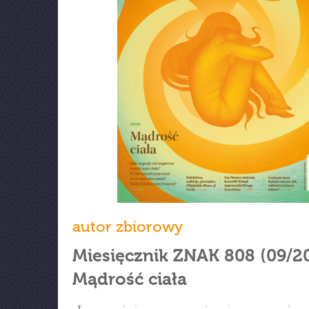
autor zbiorowy
Miesięcznik ZNAK 808 (09/2
Mądrość ciała