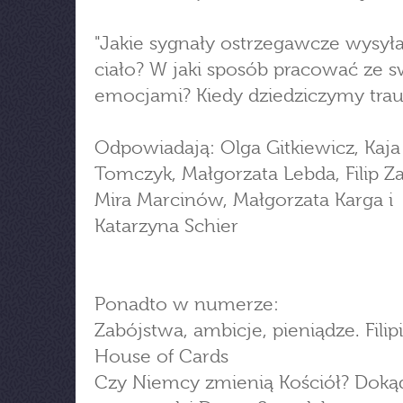
"Jakie sygnały ostrzegawcze wysy
ciało? W jaki sposób pracować ze 
emocjami? Kiedy dziedziczymy tra
Odpowiadają: Olga Gitkiewicz, Kaja
Tomczyk, Małgorzata Lebda, Filip Z
Mira Marcinów, Małgorzata Karga i
Katarzyna Schier
Ponadto w numerze:
Zabójstwa, ambicje, pieniądze. Filip
House of Cards
Czy Niemcy zmienią Kościół? Doką