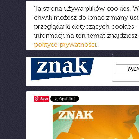
Ta strona używa plików cookies. W
chwili możesz dokonać zmiany us
przeglądarki dotyczących cookies
-
informacji na ten temat znajdziesz
polityce prywatności
.
ME
Save