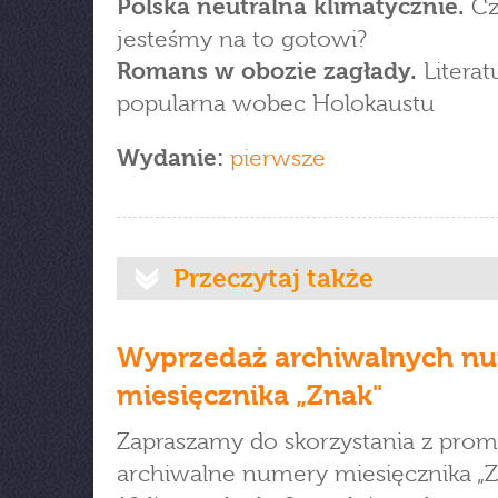
Polska neutralna klimatycznie.
Cz
jesteśmy na to gotowi?
Romans w obozie zagłady.
Literat
popularna wobec Holokaustu
Wydanie:
pierwsze
Przeczytaj także
Wyprzedaż archiwalnych n
miesięcznika „Znak"
Zapraszamy do skorzystania z prom
archiwalne numery miesięcznika „Z