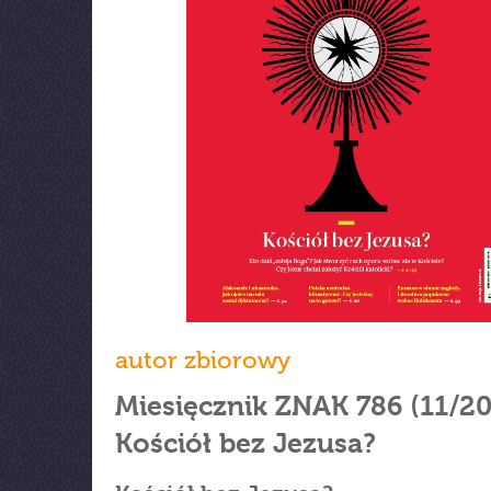
autor zbiorowy
Miesięcznik ZNAK 786 (11/2
Kościół bez Jezusa?