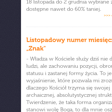
18 listopada do 2 grudnia wybrane 
dostępne nawet do 60% taniej.
>>> 
Listopadowy numer miesięc
„Znak"
- Władza w Kościele służy dziś nie 
ludzi, ale zachowaniu pozycji, obro
statusu i zastanej formy życia. To j
wyjaśnienie, które pozwala mi zro
dlaczego Kościół trzyma się swojej
archaicznej, absolutystycznej strukt
Twierdzenie, że taka forma organiza
stanowi wolę Boga, to dla mnie os