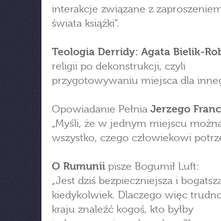
interakcje związane z zaproszenie
świata książki”.
Teologia Derridy: Agata Bielik-R
religii po dekonstrukcji, czyli
przygotowywaniu miejsca dla inne
Opowiadanie Pełnia
Jerzego Fran
„Myśli, że w jednym miejscu można
wszystko, czego człowiekowi potrze
O Rumunii
pisze Bogumił Luft:
„Jest dziś bezpieczniejsza i bogatsz
kiedykolwiek. Dlaczego więc trudn
kraju znaleźć kogoś, kto byłby