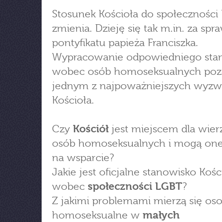
Stosunek Kościoła do społeczności
zmienia. Dzieję się tak m.in. za spr
pontyfikatu papieża Franciszka.
Wypracowanie odpowiedniego sta
wobec osób homoseksualnych poz
jednym z najpoważniejszych wyzw
Kościoła.
Czy
Kościół
jest miejscem dla wier
osób homoseksualnych i mogą one 
na wsparcie?
Jakie jest oficjalne stanowisko Kośc
wobec
społeczności LGBT
?
Z jakimi problemami mierzą się os
homoseksualne w
małych