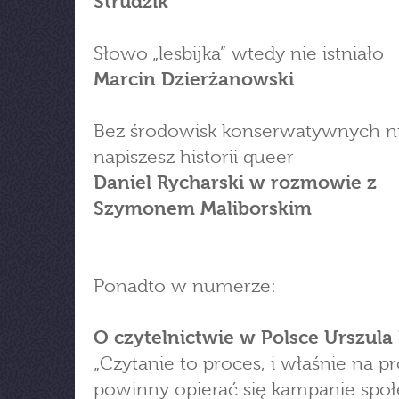
Strudzik
Słowo „lesbijka” wtedy nie istniało
Marcin Dzierżanowski
Bez środowisk konserwatywnych n
napiszesz historii queer
Daniel Rycharski w rozmowie z
Szymonem Maliborskim
Ponadto w numerze:
O czytelnictwie w Polsce Urszula
„Czytanie to proces, i właśnie na p
powinny opierać się kampanie społ