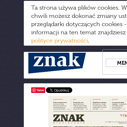
Ta strona używa plików cookies. W
chwili możesz dokonać zmiany us
przeglądarki dotyczących cookies
-
informacji na ten temat znajdziesz
polityce prywatności
.
ME
Save