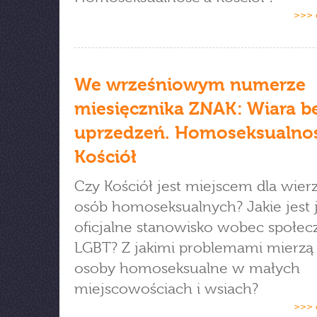
>>> 
We wrześniowym numerze
miesięcznika ZNAK: Wiara b
uprzedzeń. Homoseksualnoś
Kościół
Czy Kościół jest miejscem dla wier
osób homoseksualnych? Jakie jest 
oficjalne stanowisko wobec społec
LGBT? Z jakimi problemami mierzą 
osoby homoseksualne w małych
miejscowościach i wsiach?
>>> 