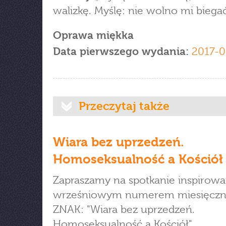
walizkę. Myślę: nie wolno mi biegać
Oprawa miękka
Data pierwszego wydania:
2017-0
Przeczytaj także
Wiara bez uprzedzeń.
Homoseksualność a Kościół
Zapraszamy na spotkanie inspirow
wrześniowym numerem miesięczn
ZNAK: "Wiara bez uprzedzeń.
Homoseksualność a Kościół".