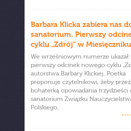
Barbara Klicka zabiera nas d
sanatorium. Pierwszy odcin
cyklu „Zdrój" w Miesięcznik
We wrześniowym numerze ukazał 
pierwszy odcinek nowego cyklu „Zd
autorstwa Barbary Klickiej. Poetka
proponuje czytelnikowi, żeby przeż
bohaterką opowiadania trzydzieści 
sanatorium Związku Nauczycielstw
Polskiego.
>>> 