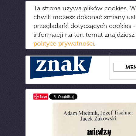
Ta strona używa plików cookies. W
chwili możesz dokonać zmiany us
przeglądarki dotyczących cookies
-
informacji na ten temat znajdziesz
polityce prywatności
.
ME
Save