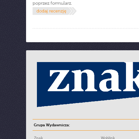
poprzez formularz.
Grupa Wydawnicza:
Znak
Woblink