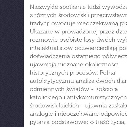
Niezwykłe spotkanie ludzi wywodzą
z różnych środowisk i przeciwstaw
tradycji owocuje nieoczekiwaną prz
Ukazane w prowadzonej przez dzie
rozmowie osobiste losy dwóch wy
intelektualistów odzwierciedlają pol
doświadczenia ostatniego półwiecz
ujawniają nieznane okoliczności
historycznych procesów. Pełna
autokrytycyzmu analiza dwóch dia
odmiennych światów - Kościoła
katolickiego i antykomunistycznych
środowisk laickich - ujawnia zaskak
analogie i nieoczekiwane odpowied
pytania podstawowe: o treść życia, 