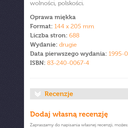
wolności, polskości.
Oprawa miękka
Format:
144 x 205 mm
Liczba stron:
688
Wydanie:
drugie
Data pierwszego wydania:
1995-0
ISBN:
83-240-0067-4
Recenzje
Dodaj własną recenzję
Zapraszamy do napisania własnej recenzji, możes