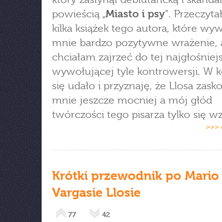
powieścią „
Miasto i psy
". Przeczyta
kilka książek tego autora, które wy
mnie bardzo pozytywne wrażenie, 
chciałam zajrzeć do tej najgłośniejs
wywołującej tyle kontrowersji. W 
się udało i przyznaję, że Llosa zask
mnie jeszcze mocniej a mój głód
twórczości tego pisarza tylko się w
>>> 
Krótki przewodnik po Mario
Vargasie Llosie
77
42