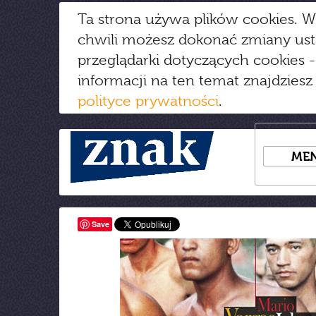
Ta strona używa plików cookies. W
chwili możesz dokonać zmiany us
przeglądarki dotyczących cookies
-
informacji na ten temat znajdziesz
polityce prywatności
.
ME
Save