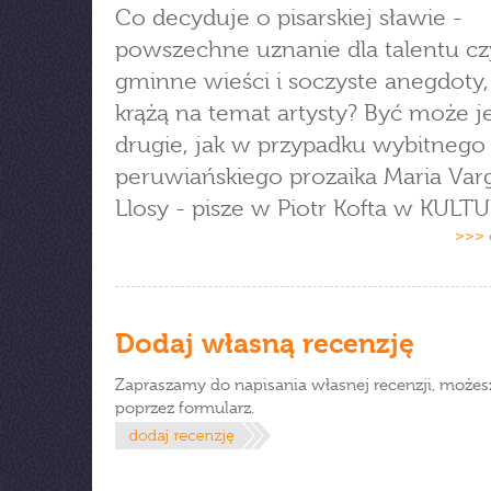
Co decyduje o pisarskiej sławie -
powszechne uznanie dla talentu cz
gminne wieści i soczyste anegdoty,
krążą na temat artysty? Być może j
drugie, jak w przypadku wybitnego
peruwiańskiego prozaika Maria Var
Llosy - pisze w Piotr Kofta w KULT
>>> 
Dodaj własną recenzję
Zapraszamy do napisania własnej recenzji, możes
poprzez formularz.