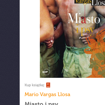
Kup książkę:
Mario Vargas Llosa
Miasto i psy