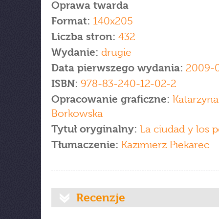
Oprawa twarda
Format:
140x205
Liczba stron:
432
Wydanie:
drugie
Data pierwszego wydania:
2009-
ISBN:
978-83-240-12-02-2
Opracowanie graficzne:
Katarzyna
Borkowska
Tytuł oryginalny:
La ciudad y los 
Tłumaczenie:
Kazimierz Piekarec
Recenzje