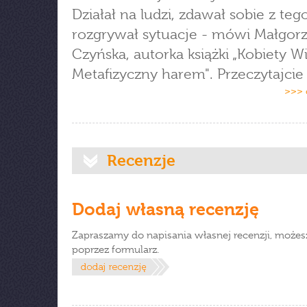
Działał na ludzi, zdawał sobie z teg
rozgrywał sytuacje - mówi Małgorz
Czyńska, autorka książki „Kobiety W
Metafizyczny harem". Przeczytajci
>>> 
Recenzje
Dodaj własną recenzję
Zapraszamy do napisania własnej recenzji, możes
poprzez formularz.