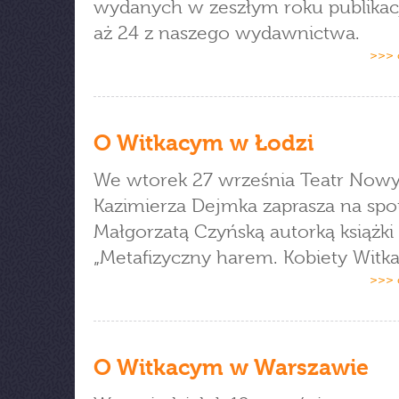
wydanych w zeszłym roku publikac
aż 24 z naszego wydawnictwa.
>>> 
O Witkacym w Łodzi
We wtorek 27 września Teatr Nowy
Kazimierza Dejmka zaprasza na spo
Małgorzatą Czyńską autorką książki
„Metafizyczny harem. Kobiety Witk
>>> 
O Witkacym w Warszawie