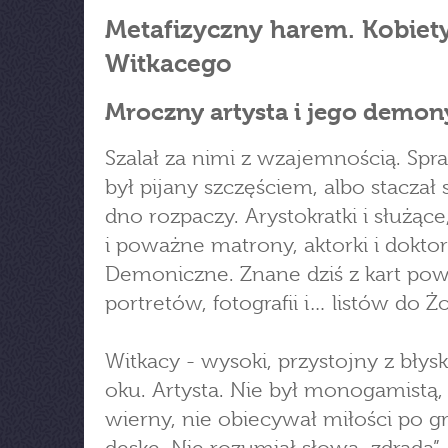
Metafizyczny harem. Kobiet
Witkacego
Mroczny artysta i jego demon
Szalał za nimi z wzajemnością. Spra
był pijany szczęściem, albo staczał 
dno rozpaczy. Arystokratki i służące
i poważne matrony, aktorki i dokto
Demoniczne. Znane dziś z kart powi
portretów, fotografii i… listów do Ż
Witkacy - wysoki, przystojny z bły
oku. Artysta. Nie był monogamistą, 
wierny, nie obiecywał miłości po 