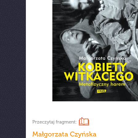
Przeczytaj fragment:
Małgorzata Czyńska