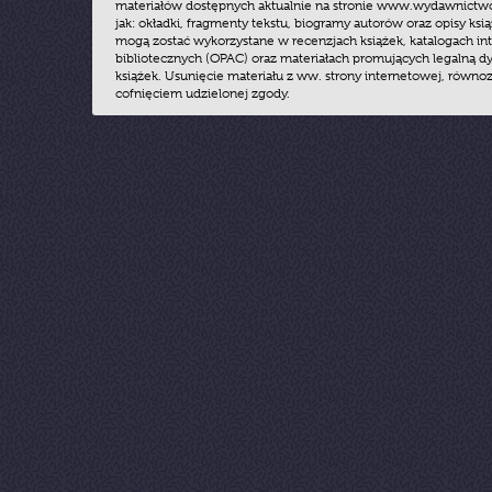
materiałów dostępnych aktualnie na stronie www.wydawnictwoz
jak: okładki, fragmenty tekstu, biogramy autorów oraz opisy ksią
mogą zostać wykorzystane w recenzjach książek, katalogach i
bibliotecznych (OPAC) oraz materiałach promujących legalną dy
książek. Usunięcie materiału z ww. strony internetowej, równoz
cofnięciem udzielonej zgody.