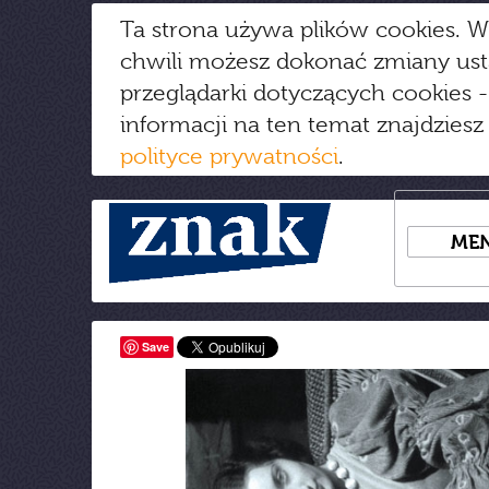
Ta strona używa plików cookies. W
chwili możesz dokonać zmiany us
przeglądarki dotyczących cookies
-
informacji na ten temat znajdziesz
polityce prywatności
.
ME
Save