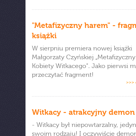
"Metafizyczny harem" - frag
książki
W sierpniu premiera nowej książki
Małgorzaty Czyńskiej „Metafizyczn
Kobiety Witkacego". Jako pierwsi 
przeczytać fragment!
>>> 
Witkacy - atrakcyjny demon
- Witkacy był niepowtarzalny, jedy
swoim rodzaju! I oczywiście demon