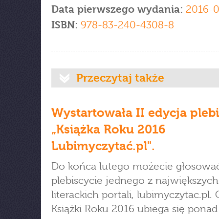
Data pierwszego wydania:
2016-
ISBN:
978-83-240-4308-8
Przeczytaj także
Wystartowała II edycja pleb
„Książka Roku 2016
Lubimyczytać.pl".
Do końca lutego możecie głosowa
plebiscycie jednego z największych
literackich portali, lubimyczytac.pl. 
Książki Roku 2016 ubiega się ponad