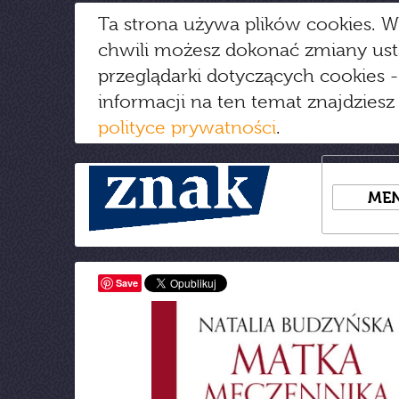
Ta strona używa plików cookies. W
chwili możesz dokonać zmiany us
przeglądarki dotyczących cookies
-
informacji na ten temat znajdziesz
polityce prywatności
.
ME
Save