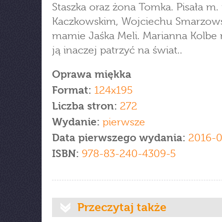
Staszka oraz żona Tomka. Pisała m. i
Kaczkowskim, Wojciechu Smarzows
mamie Jaśka Meli. Marianna Kolbe 
ją inaczej patrzyć na świat..
Oprawa miękka
Format:
124x195
Liczba stron:
272
Wydanie:
pierwsze
Data pierwszego wydania:
2016-0
ISBN:
978-83-240-4309-5
Przeczytaj także