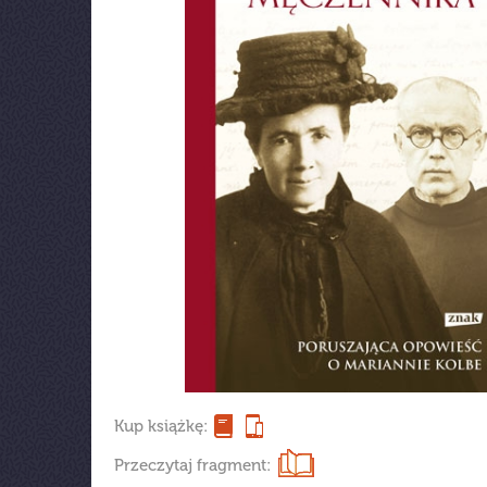
Kup książkę:
Przeczytaj fragment: