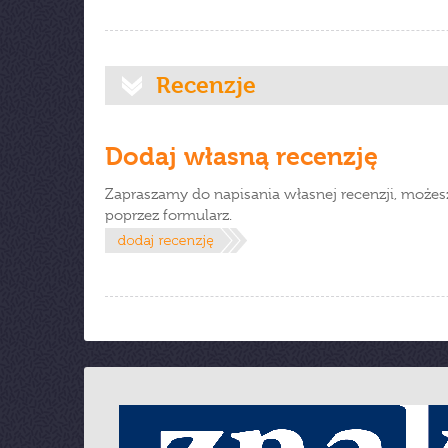
Recenzje
Dodaj własną recenzję
Zapraszamy do napisania własnej recenzji, możes
poprzez formularz.