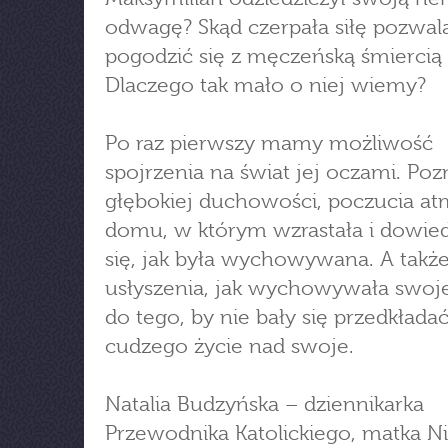
odwagę? Skąd czerpała siłę pozwal
pogodzić się z męczeńską śmiercią
Dlaczego tak mało o niej wiemy?
Po raz pierwszy mamy możliwość
spojrzenia na świat jej oczami. Poz
głębokiej duchowości, poczucia at
domu, w którym wzrastała i dowie
się, jak była wychowywana. A takż
usłyszenia, jak wychowywała swoje
do tego, by nie bały się przedkłada
cudzego życie nad swoje.
Natalia Budzyńska – dziennikarka
Przewodnika Katolickiego, matka Ni